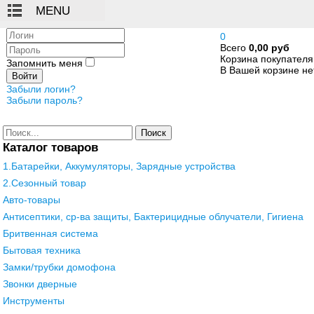
Логин
0
Всего
0,00 руб
Пароль
Корзина покупателя
Запомнить меня
В Вашей корзине нет
Войти
Забыли логин?
Забыли пароль?
Поиск
Каталог товаров
1.Батарейки, Аккумуляторы, Зарядные устройства
2.Сезонный товар
Авто-товары
Антисептики, ср-ва защиты, Бактерицидные облучатели, Гигиена
Бритвенная система
Бытовая техника
Замки/трубки домофона
Звонки дверные
Инструменты