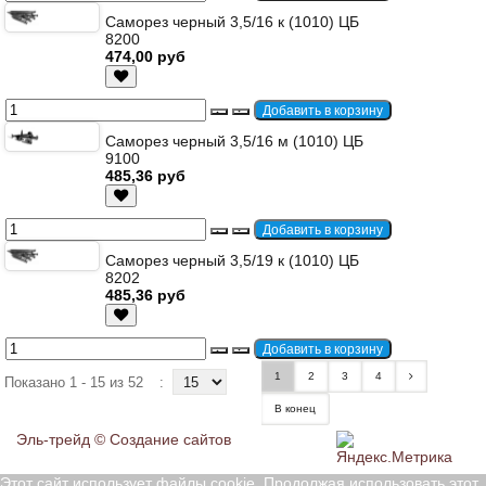
Саморез черный 3,5/16 к (1010) ЦБ
8200
474,00 руб
Саморез черный 3,5/16 м (1010) ЦБ
9100
485,36 руб
Саморез черный 3,5/19 к (1010) ЦБ
8202
485,36 руб
1
2
3
4
Показано 1 - 15 из 52
:
В конец
Эль-трейд ©
Создание сайтов
Этот сайт использует файлы cookie. Продолжая использовать этот