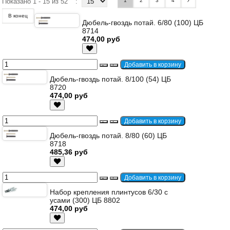
Показано 1 - 15 из 52
:
1
2
3
4
В конец
Дюбель-гвоздь потай. 6/80 (100) ЦБ
8714
474,00 руб
Дюбель-гвоздь потай. 8/100 (54) ЦБ
8720
474,00 руб
Дюбель-гвоздь потай. 8/80 (60) ЦБ
8718
485,36 руб
Набор крепления плинтусов 6/30 с
усами (300) ЦБ 8802
474,00 руб