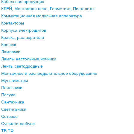
Кабельная продукция
КЛЕЙ, Монтажная пена, Герметики, Пистолеты
Коммутационная модульная аппаратура
Контакторы
Корпуса электрощитов
Краска, растворители
Крепеж
Лампочки
Лампы настольные,ночники
Ленты светодиодные
Монтажное и распределительное оборудование
Мультиметры
Паяльники
Посуда
Сантехника
Светильники
Сетевое
Сушилки д/обуви
ТВ ТФ