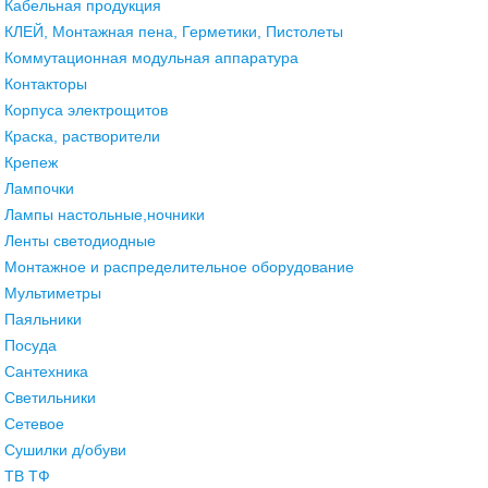
Кабельная продукция
КЛЕЙ, Монтажная пена, Герметики, Пистолеты
Коммутационная модульная аппаратура
Контакторы
Корпуса электрощитов
Краска, растворители
Крепеж
Лампочки
Лампы настольные,ночники
Ленты светодиодные
Монтажное и распределительное оборудование
Мультиметры
Паяльники
Посуда
Сантехника
Светильники
Сетевое
Сушилки д/обуви
ТВ ТФ