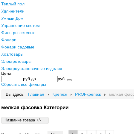
Теплый пол
Удлинители
Умный Дом
Управление светом
Фильтры сетевые
Фонари
Фонари садовые
Хоз.товары
Электротовары
Электроустановочные изделия
Цена
руб
до
руб
Сбросить все фильтры
Вы здесь:
Главная
Крепеж
PROFкрепеж
мелкая фас
мелкая фасовка Категории
Название товара +/-