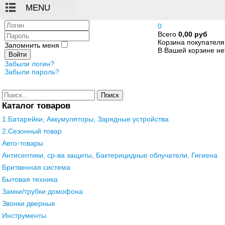
Логин
0
Всего
0,00 руб
Пароль
Корзина покупателя
Запомнить меня
В Вашей корзине нет
Войти
Забыли логин?
Забыли пароль?
Поиск
Каталог товаров
1.Батарейки, Аккумуляторы, Зарядные устройства
2.Сезонный товар
Авто-товары
Антисептики, ср-ва защиты, Бактерицидные облучатели, Гигиена
Бритвенная система
Бытовая техника
Замки/трубки домофона
Звонки дверные
Инструменты