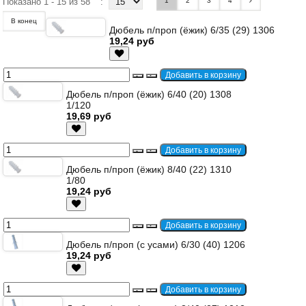
Показано 1 - 15 из 58
:
1
2
3
4
В конец
Дюбель п/проп (ёжик) 6/35 (29) 1306
19,24 руб
Дюбель п/проп (ёжик) 6/40 (20) 1308
1/120
19,69 руб
Дюбель п/проп (ёжик) 8/40 (22) 1310
1/80
19,24 руб
Дюбель п/проп (с усами) 6/30 (40) 1206
19,24 руб