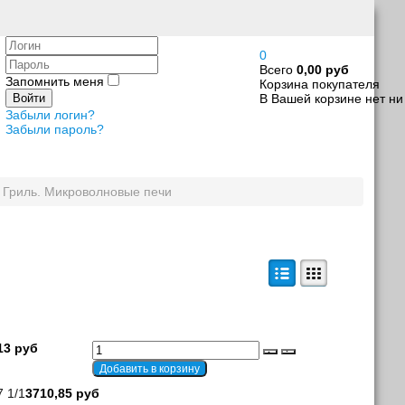
Логин
0
Пароль
Всего
0,00 руб
Запомнить меня
Корзина покупателя
В Вашей корзине нет ни
Войти
Забыли логин?
Забыли пароль?
, Гриль. Микроволновые печи
13 руб
 1/1
3710,85 руб