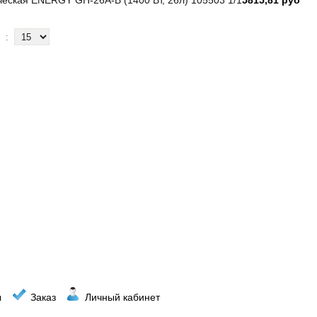
:
ы
Заказ
Личный кабинет