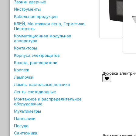
Звонки дверные
Инструменты
Кабельная продукция
КЛЕЙ, Монтажная пена, Герметики,
Пистолеты
Коммутационная модульная
аппаратура
Контакторы
Корпуса электрощитов
Краска, растворители
Крепеж
Духовка электр
Лампочки
Лампы настольные,ночники
Ленты светодиодные
Монтажное и распределительное
оборудование
Мультиметры
Паяльники
Посуда
Сантехника
Духовка электри