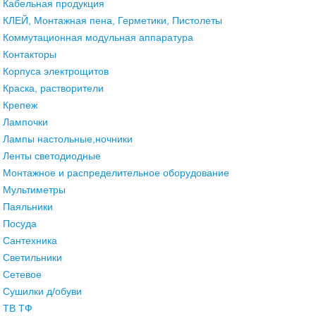
Кабельная продукция
КЛЕЙ, Монтажная пена, Герметики, Пистолеты
Коммутационная модульная аппаратура
Контакторы
Корпуса электрощитов
Краска, растворители
Крепеж
Лампочки
Лампы настольные,ночники
Ленты светодиодные
Монтажное и распределительное оборудование
Мультиметры
Паяльники
Посуда
Сантехника
Светильники
Сетевое
Сушилки д/обуви
ТВ ТФ