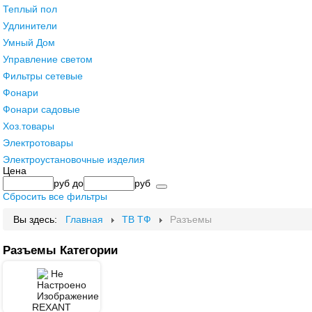
Теплый пол
Удлинители
Умный Дом
Управление светом
Фильтры сетевые
Фонари
Фонари садовые
Хоз.товары
Электротовары
Электроустановочные изделия
Цена
руб
до
руб
Сбросить все фильтры
Вы здесь:
Главная
ТВ ТФ
Разъемы
Разъемы Категории
REXANT