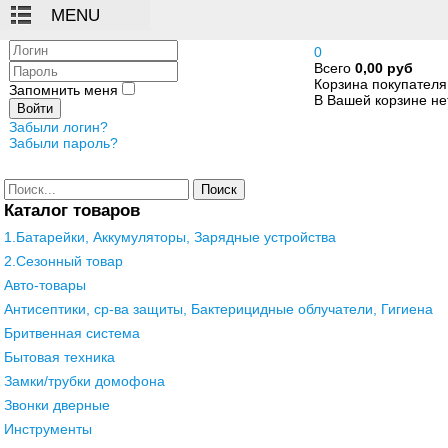
Логин
0
Всего
0,00 руб
Пароль
Корзина покупателя
Запомнить меня
В Вашей корзине нет
Войти
Забыли логин?
Забыли пароль?
Поиск
Каталог товаров
1.Батарейки, Аккумуляторы, Зарядные устройства
2.Сезонный товар
Авто-товары
Антисептики, ср-ва защиты, Бактерицидные облучатели, Гигиена
Бритвенная система
Бытовая техника
Замки/трубки домофона
Звонки дверные
Инструменты