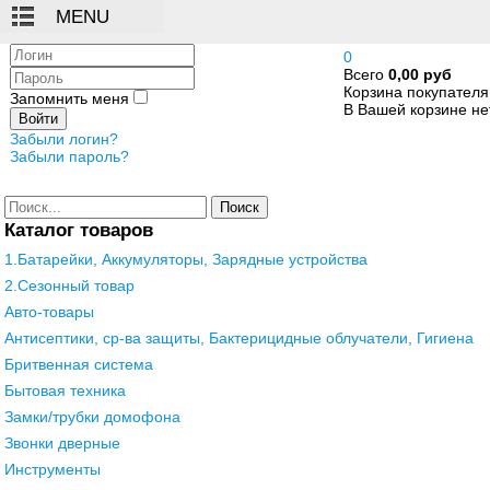
Логин
0
Всего
0,00 руб
Пароль
Корзина покупателя
Запомнить меня
В Вашей корзине нет
Войти
Забыли логин?
Забыли пароль?
Поиск
Каталог товаров
1.Батарейки, Аккумуляторы, Зарядные устройства
2.Сезонный товар
Авто-товары
Антисептики, ср-ва защиты, Бактерицидные облучатели, Гигиена
Бритвенная система
Бытовая техника
Замки/трубки домофона
Звонки дверные
Инструменты