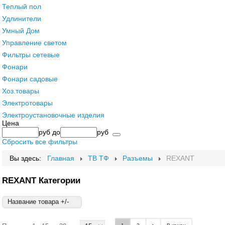
Теплый пол
Удлинители
Умный Дом
Управление светом
Фильтры сетевые
Фонари
Фонари садовые
Хоз.товары
Электротовары
Электроустановочные изделия
Цена
руб
до
руб
Сбросить все фильтры
Вы здесь:
Главная
ТВ ТФ
Разъемы
REXANT
REXANT Категории
Название товара +/-