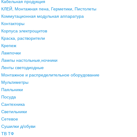
Кабельная продукция
КЛЕЙ, Монтажная пена, Герметики, Пистолеты
Коммутационная модульная аппаратура
Контакторы
Корпуса электрощитов
Краска, растворители
Крепеж
Лампочки
Лампы настольные,ночники
Ленты светодиодные
Монтажное и распределительное оборудование
Мультиметры
Паяльники
Посуда
Сантехника
Светильники
Сетевое
Сушилки д/обуви
ТВ ТФ