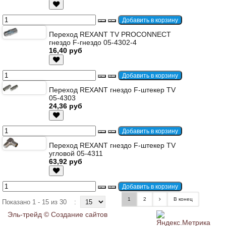
Переход REXANT TV PROCONNECT
гнездо F-гнездо 05-4302-4
16,40 руб
Переход REXANT гнездо F-штекер TV
05-4303
24,36 руб
Переход REXANT гнездо F-штекер TV
угловой 05-4311
63,92 руб
1
2
В конец
Показано 1 - 15 из 30
:
Эль-трейд ©
Создание сайтов