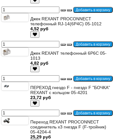
Джек REXANT PROCONNECT
телефонный RJ-14(6P4C) 05-1012
4,52 руб
Джек REXANT телефонный 6P6C 05-
1013
4,82 руб
ПЕРЕХОД гнездо F - гнездо F "БОЧКА"
REXANT с кольцом 05-4201
23,72 руб
Переход REXANT PROCONNECT
соединитель х3 гнезда F (F-тройник)
05-4204-4
25,29 руб