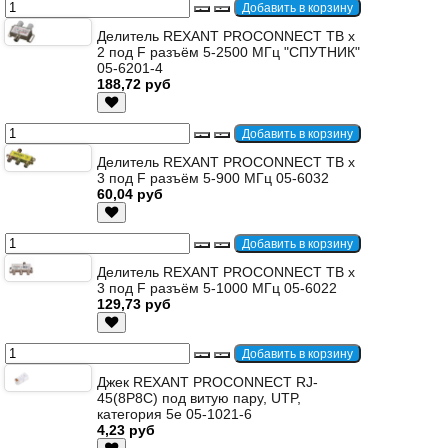
Делитель REXANT PROCONNECT ТВ х
2 под F разъём 5-2500 МГц "СПУТНИК"
05-6201-4
188,72 руб
Делитель REXANT PROCONNECT ТВ х
3 под F разъём 5-900 МГц 05-6032
60,04 руб
Делитель REXANT PROCONNECT ТВ х
3 под F разъём 5-1000 МГц 05-6022
129,73 руб
Джек REXANT PROCONNECT RJ-
45(8P8C) под витую пару, UTP,
категория 5e 05-1021-6
4,23 руб