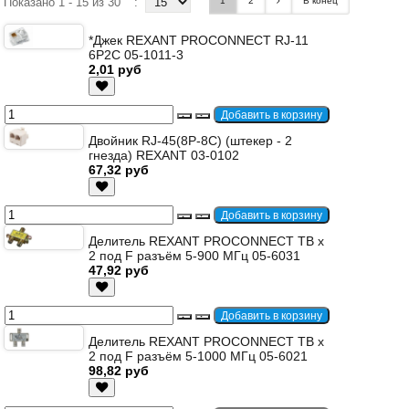
Показано 1 - 15 из 30
:
1
2
В конец
*Джек REXANT PROCONNECT RJ-11
6P2C 05-1011-3
2,01 руб
Двойник RJ-45(8P-8C) (штекер - 2
гнезда) REXANT 03-0102
67,32 руб
Делитель REXANT PROCONNECT ТВ х
2 под F разъём 5-900 МГц 05-6031
47,92 руб
Делитель REXANT PROCONNECT ТВ х
2 под F разъём 5-1000 МГц 05-6021
98,82 руб