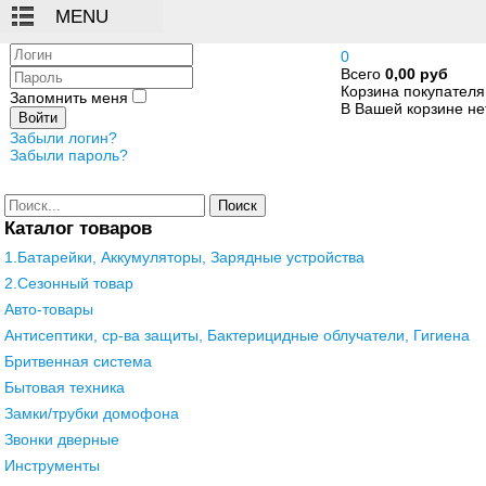
Логин
0
Всего
0,00 руб
Пароль
Корзина покупателя
Запомнить меня
В Вашей корзине нет
Войти
Забыли логин?
Забыли пароль?
Поиск
Каталог товаров
1.Батарейки, Аккумуляторы, Зарядные устройства
2.Сезонный товар
Авто-товары
Антисептики, ср-ва защиты, Бактерицидные облучатели, Гигиена
Бритвенная система
Бытовая техника
Замки/трубки домофона
Звонки дверные
Инструменты