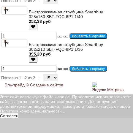
Показано 1 - 2 из 2
:
Быстрозажимная струбцина Smartbuy
325х150 SBT-FQC-6P1 1/40
252,33 руб
Быстрозажимная струбцина Smartbuy
382x210 SBT-FQC-8P1 1/36
395,20 руб
Показано 1 - 2 из 2
:
Эль-трейд ©
Создание сайтов
Этот сайт использует файлы cookie. Продолжая использовать этот
сайт, вы соглашаетесь на их использование. Для получения
дополнительной информации, пожалуйста, ознакомьтесь с нашей
Политика конфиденциальности
..
Согласен