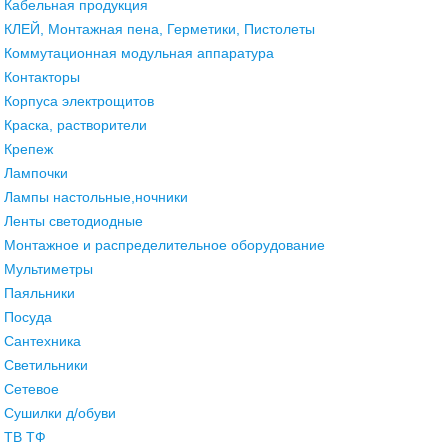
Кабельная продукция
КЛЕЙ, Монтажная пена, Герметики, Пистолеты
Коммутационная модульная аппаратура
Контакторы
Корпуса электрощитов
Краска, растворители
Крепеж
Лампочки
Лампы настольные,ночники
Ленты светодиодные
Монтажное и распределительное оборудование
Мультиметры
Паяльники
Посуда
Сантехника
Светильники
Сетевое
Сушилки д/обуви
ТВ ТФ