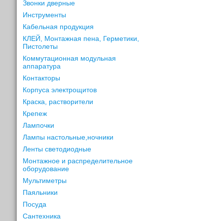
Звонки дверные
Инструменты
Кабельная продукция
КЛЕЙ, Монтажная пена, Герметики,
Пистолеты
Коммутационная модульная
аппаратура
Контакторы
Корпуса электрощитов
Краска, растворители
Крепеж
Лампочки
Лампы настольные,ночники
Ленты светодиодные
Монтажное и распределительное
оборудование
Мультиметры
Паяльники
Посуда
Сантехника