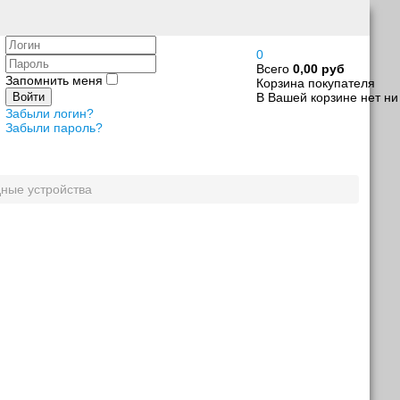
Логин
0
Пароль
Всего
0,00 руб
Запомнить меня
Корзина покупателя
В Вашей корзине нет ни
Войти
Забыли логин?
Забыли пароль?
ные устройства