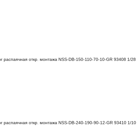
or распаячная откр. монтажа NSS-DB-150-110-70-10-GR 93408 1/28
or распаячная откр. монтажа NSS-DB-240-190-90-12-GR 93410 1/10