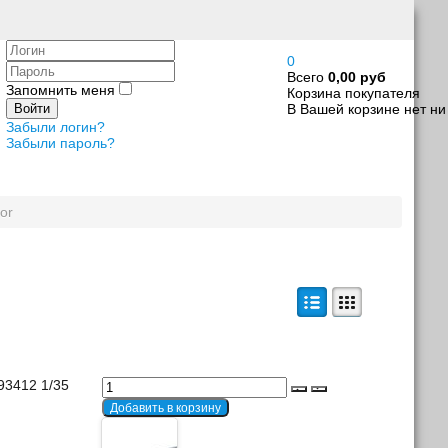
Логин
0
Пароль
Всего
0,00 руб
Запомнить меня
Корзина покупателя
В Вашей корзине нет ни
Войти
Забыли логин?
Забыли пароль?
or
93412 1/35