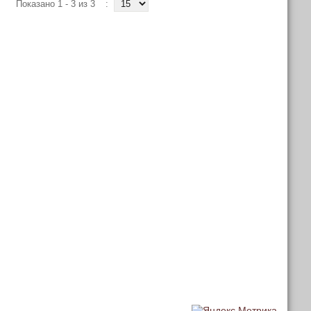
Показано 1 - 3 из 3
: