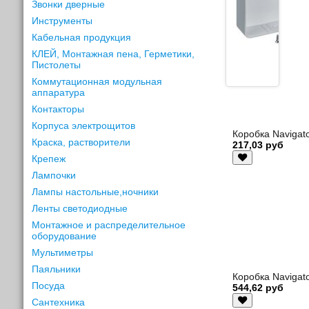
Звонки дверные
Инструменты
Кабельная продукция
КЛЕЙ, Монтажная пена, Герметики,
Пистолеты
Коммутационная модульная
аппаратура
Контакторы
Корпуса электрощитов
Коробка Navigat
Краска, растворители
217,03 руб
Крепеж
Лампочки
Лампы настольные,ночники
Ленты светодиодные
Монтажное и распределительное
оборудование
Мультиметры
Паяльники
Коробка Navigat
Посуда
544,62 руб
Сантехника