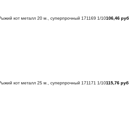
ыжий кот металл 20 м., суперпрочный 171169 1/10
106,46 руб
ыжий кот металл 25 м., суперпрочный 171171 1/10
115,76 руб