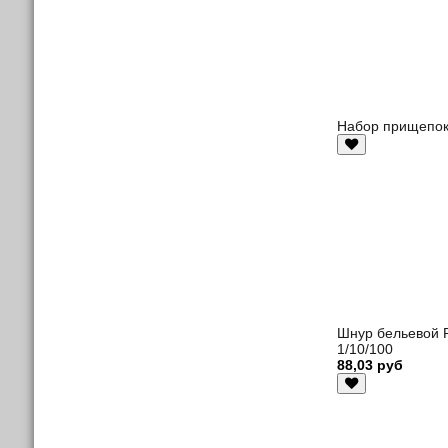
Набор прищепок
Шнур бельевой 
1/10/100
88,03 руб