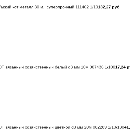
ыжий кот металл 30 м., суперпрочный 111462 1/10
132,27 руб
 вязанный хозяйственный белый d3 мм 10м 007436 1/100
17,24 
 вязанный хозяйственный цветной d3 мм 20м 082289 1/10/130
41