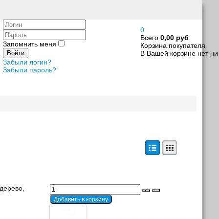
Логин
0
Пароль
Всего
0,00 руб
Запомнить меня
Корзина покупателя
В Вашей корзине нет ни
Войти
Забыли логин?
Забыли пароль?
дерево,