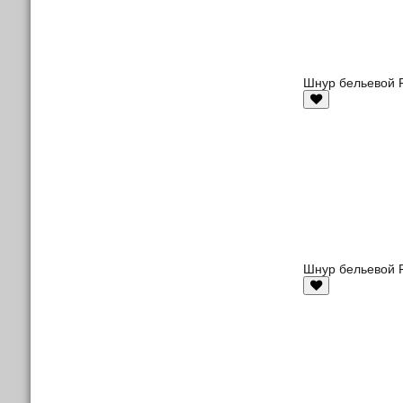
Шнур бельевой Р
Шнур бельевой Р