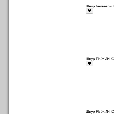
Шнур бельевой Р
Шнур РЫЖИЙ КОТ
Шнур РЫЖИЙ КОТ