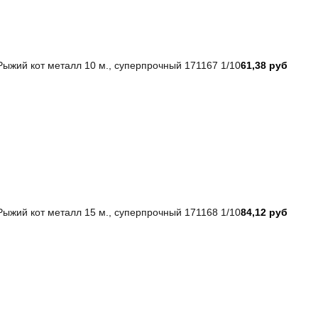
ыжий кот металл 10 м., суперпрочный 171167 1/10
61,38 руб
ыжий кот металл 15 м., суперпрочный 171168 1/10
84,12 руб