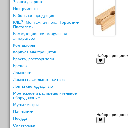
Звонки дверные
Инструменты
Кабельная продукция
КЛЕЙ, Монтажная пена, Герметики,
Пистолеты
Коммутационная модульная
аппаратура
Контакторы
Корпуса электрощитов
Набор прищепок
Краска, растворители
Крепеж
Лампочки
Лампы настольные,ночники
Ленты светодиодные
Монтажное и распределительное
оборудование
Мультиметры
Паяльники
Набор прищепок
Посуда
Сантехника