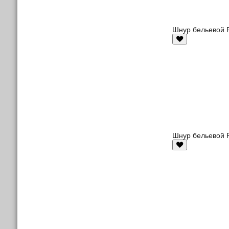
Шнур бельевой Р
Шнур бельевой Р