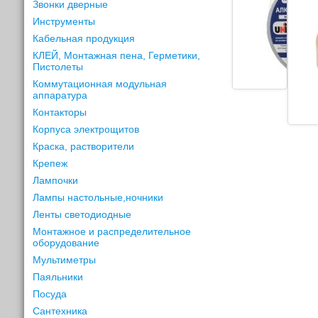
Звонки дверные
Инструменты
Кабельная продукция
КЛЕЙ, Монтажная пена, Герметики,
Пистолеты
Коммутационная модульная
аппаратура
Контакторы
Корпуса электрощитов
Краска, растворители
Крепеж
Лампочки
Лампы настольные,ночники
Ленты светодиодные
Монтажное и распределительное
оборудование
Мультиметры
Паяльники
Посуда
Сантехника