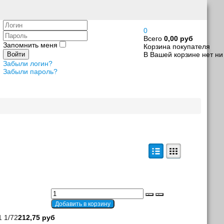
Логин
0
Пароль
Всего
0,00 руб
Запомнить меня
Корзина покупателя
В Вашей корзине нет ни
Войти
Забыли логин?
Забыли пароль?
 1/72
212,75 руб