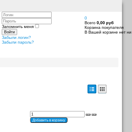
Логин
0
Пароль
Всего
0,00 руб
Запомнить меня
Корзина покупателя
В Вашей корзине нет ни
Войти
Забыли логин?
Забыли пароль?