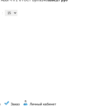
:
ы
Заказ
Личный кабинет