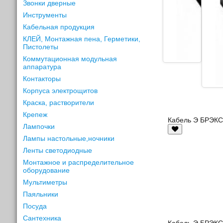
Звонки дверные
Инструменты
Кабельная продукция
КЛЕЙ, Монтажная пена, Герметики,
Пистолеты
Коммутационная модульная
аппаратура
Контакторы
Корпуса электрощитов
Краска, растворители
Крепеж
Кабель Э БРЭКС
Лампочки
Лампы настольные,ночники
Ленты светодиодные
Монтажное и распределительное
оборудование
Мультиметры
Паяльники
Посуда
Сантехника
Кабель Э БРЭКС