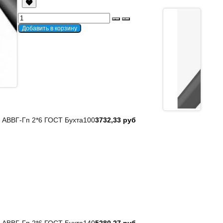
 АВВГ-Гп 2*6 ГОСТ Бухта100
3732,33 руб
 АВВГ-Гп 2*6 ГОСТ Бухта140
5280,27 руб