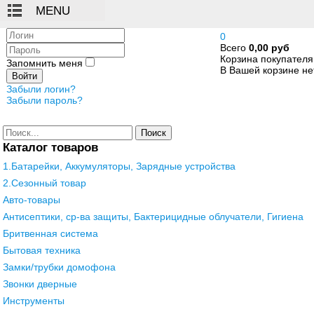
Логин
0
Всего
0,00 руб
Пароль
Корзина покупателя
Запомнить меня
В Вашей корзине нет
Войти
Забыли логин?
Забыли пароль?
Поиск
Каталог товаров
1.Батарейки, Аккумуляторы, Зарядные устройства
2.Сезонный товар
Авто-товары
Антисептики, ср-ва защиты, Бактерицидные облучатели, Гигиена
Бритвенная система
Бытовая техника
Замки/трубки домофона
Звонки дверные
Инструменты