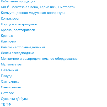
Кабельная продукция
КЛЕЙ, Монтажная пена, Герметики, Пистолеты
Коммутационная модульная аппаратура
Контакторы
Корпуса электрощитов
Краска, растворители
Крепеж
Лампочки
Лампы настольные,ночники
Ленты светодиодные
Монтажное и распределительное оборудование
Мультиметры
Паяльники
Посуда
Сантехника
Светильники
Сетевое
Сушилки д/обуви
ТВ ТФ