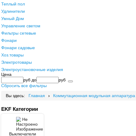
Теплый пол
Удлинители
Умный Дом
Управление светом
Фильтры сетевые
Фонари
Фонари садовые
Хоз.товары
Электротовары
Электроустановочные изделия
Цена
руб
до
руб
Сбросить все фильтры
Вы здесь:
Главная
Коммутационная модульная аппаратура
EKF Категории
Выключатели