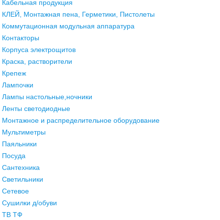
Кабельная продукция
КЛЕЙ, Монтажная пена, Герметики, Пистолеты
Коммутационная модульная аппаратура
Контакторы
Корпуса электрощитов
Краска, растворители
Крепеж
Лампочки
Лампы настольные,ночники
Ленты светодиодные
Монтажное и распределительное оборудование
Мультиметры
Паяльники
Посуда
Сантехника
Светильники
Сетевое
Сушилки д/обуви
ТВ ТФ