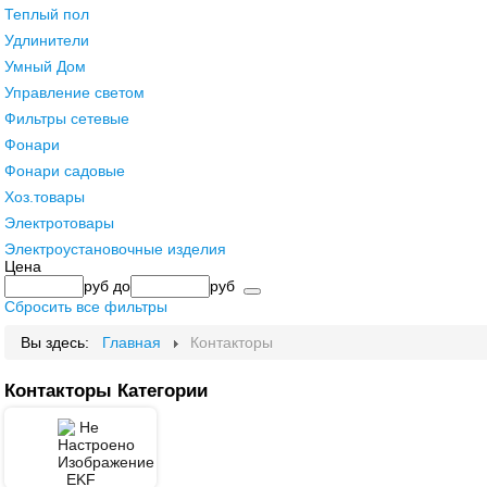
Теплый пол
Удлинители
Умный Дом
Управление светом
Фильтры сетевые
Фонари
Фонари садовые
Хоз.товары
Электротовары
Электроустановочные изделия
Цена
руб
до
руб
Сбросить все фильтры
Вы здесь:
Главная
Контакторы
Контакторы Категории
EKF