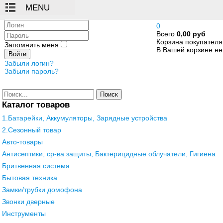
Логин
0
Всего
0,00 руб
Пароль
Корзина покупателя
Запомнить меня
В Вашей корзине нет
Войти
Забыли логин?
Забыли пароль?
Поиск
Каталог товаров
1.Батарейки, Аккумуляторы, Зарядные устройства
2.Сезонный товар
Авто-товары
Антисептики, ср-ва защиты, Бактерицидные облучатели, Гигиена
Бритвенная система
Бытовая техника
Замки/трубки домофона
Звонки дверные
Инструменты