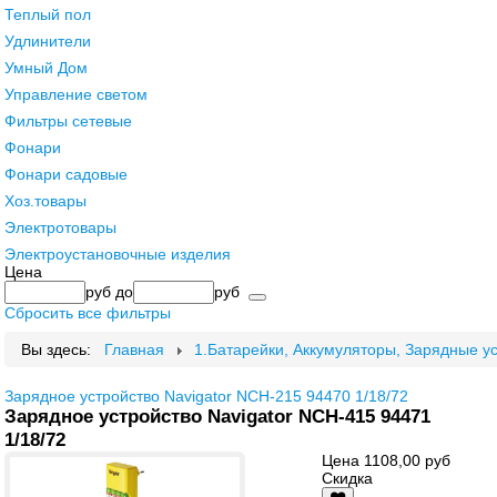
Теплый пол
Удлинители
Умный Дом
Управление светом
Фильтры сетевые
Фонари
Фонари садовые
Хоз.товары
Электротовары
Электроустановочные изделия
Цена
руб
до
руб
Сбросить все фильтры
Вы здесь:
Главная
1.Батарейки, Аккумуляторы, Зарядные у
Зарядное устройство Navigator NCH-215 94470 1/18/72
Зарядное устройство Navigator NCH-415 94471
1/18/72
Цена
1108,00 руб
Скидка