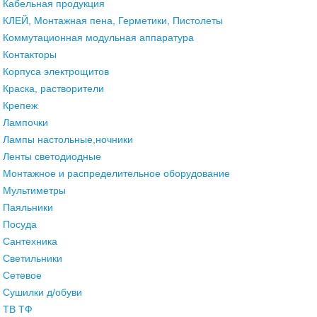
Кабельная продукция
КЛЕЙ, Монтажная пена, Герметики, Пистолеты
Коммутационная модульная аппаратура
Контакторы
Корпуса электрощитов
Краска, растворители
Крепеж
Лампочки
Лампы настольные,ночники
Ленты светодиодные
Монтажное и распределительное оборудование
Мультиметры
Паяльники
Посуда
Сантехника
Светильники
Сетевое
Сушилки д/обуви
ТВ ТФ