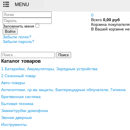
Логин
0
Всего
0,00 руб
Пароль
Корзина покупателя
Запомнить меня
В Вашей корзине нет
Войти
Забыли логин?
Забыли пароль?
Поиск
Каталог товаров
1.Батарейки, Аккумуляторы, Зарядные устройства
2.Сезонный товар
Авто-товары
Антисептики, ср-ва защиты, Бактерицидные облучатели, Гигиена
Бритвенная система
Бытовая техника
Замки/трубки домофона
Звонки дверные
Инструменты