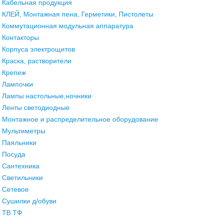
Кабельная продукция
КЛЕЙ, Монтажная пена, Герметики, Пистолеты
Коммутационная модульная аппаратура
Контакторы
Корпуса электрощитов
Краска, растворители
Крепеж
Лампочки
Лампы настольные,ночники
Ленты светодиодные
Монтажное и распределительное оборудование
Мультиметры
Паяльники
Посуда
Сантехника
Светильники
Сетевое
Сушилки д/обуви
ТВ ТФ