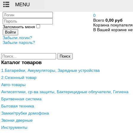
Логин
0
Всего
0,00 руб
Пароль
Корзина покупателя
Запомнить меня
В Вашей корзине нет
Войти
Забыли логин?
Забыли пароль?
Поиск
Каталог товаров
1.Батарейки, Аккумуляторы, Зарядные устройства
2.Сезонный товар
Авто-товары
Антисептики, ср-ва защиты, Бактерицидные облучатели, Гигиена
Бритвенная система
Бытовая техника
Замки/трубки домофона
Звонки дверные
Инструменты