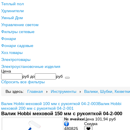
Теплый пол
Удлинители
Умный Дом
Управление светом
Фильтры сетевые
Фонари
Фонари садовые
Хоз.товары
Электротовары
Электроустановочные изделия
Цена
руб
до
руб
Сбросить все фильтры
Вы здесь:
Главная
Инструменты
Валики, Шубки, Кюветк
Валик Hobbi меховой 100 мм с рукояткой 04-2-003
Валик Hobbi
меховой 200 мм с рукояткой 04-2-001
Валик Hobbi меховой 150 мм с рукояткой 04-2-000
№ ячейки
Цена
101,94 руб
Скидка
480825