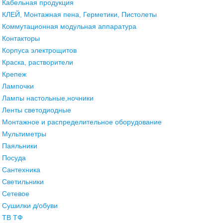
Кабельная продукция
КЛЕЙ, Монтажная пена, Герметики, Пистолеты
Коммутационная модульная аппаратура
Контакторы
Корпуса электрощитов
Краска, растворители
Крепеж
Лампочки
Лампы настольные,ночники
Ленты светодиодные
Монтажное и распределительное оборудование
Мультиметры
Паяльники
Посуда
Сантехника
Светильники
Сетевое
Сушилки д/обуви
ТВ ТФ