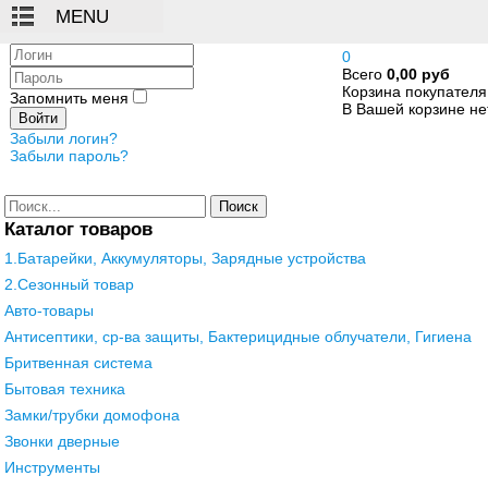
Логин
0
Всего
0,00 руб
Пароль
Корзина покупателя
Запомнить меня
В Вашей корзине нет
Войти
Забыли логин?
Забыли пароль?
Поиск
Каталог товаров
1.Батарейки, Аккумуляторы, Зарядные устройства
2.Сезонный товар
Авто-товары
Антисептики, ср-ва защиты, Бактерицидные облучатели, Гигиена
Бритвенная система
Бытовая техника
Замки/трубки домофона
Звонки дверные
Инструменты