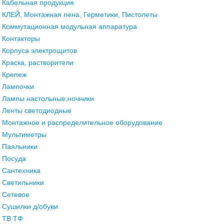
Кабельная продукция
КЛЕЙ, Монтажная пена, Герметики, Пистолеты
Коммутационная модульная аппаратура
Контакторы
Корпуса электрощитов
Краска, растворители
Крепеж
Лампочки
Лампы настольные,ночники
Ленты светодиодные
Монтажное и распределительное оборудование
Мультиметры
Паяльники
Посуда
Сантехника
Светильники
Сетевое
Сушилки д/обуви
ТВ ТФ