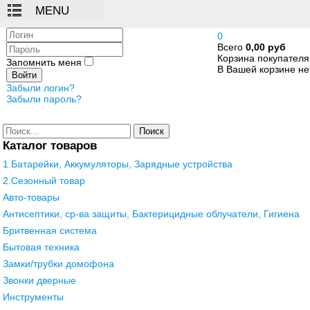
Логин
0
Всего
0,00 руб
Пароль
Корзина покупателя
Запомнить меня
В Вашей корзине нет
Войти
Забыли логин?
Забыли пароль?
Поиск
Каталог товаров
1.Батарейки, Аккумуляторы, Зарядные устройства
2.Сезонный товар
Авто-товары
Антисептики, ср-ва защиты, Бактерицидные облучатели, Гигиена
Бритвенная система
Бытовая техника
Замки/трубки домофона
Звонки дверные
Инструменты