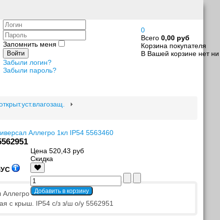
Логин
0
Пароль
Всего
0,00 руб
Запомнить меня
Корзина покупателя
В Вашей корзине нет ни
Войти
Забыли логин?
Забыли пароль?
ткрыт.уст.влагозащ.
ниверсал Аллегро 1кл IP54 5563460
5562951
Цена
520,43 руб
Скидка
мУС
л Аллегро
ая с крыш. IP54 с/з з/ш о/у 5562951