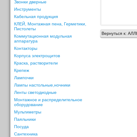
Звонки дверные
Инструменты
Кабельная продукция
КЛЕЙ, Монтажная пена, Герметики,
Пистолеты
Вернуться к: АЛЛ
Коммутационная модульная
аппаратура
Контакторы
Корпуса электрощитов
Краска, растворители
Крепеж
Лампочки
Лампы настольные,ночники
Ленты светодиодные
Монтажное и распределительное
оборудование
Мультиметры
Паяльники
Посуда
Сантехника