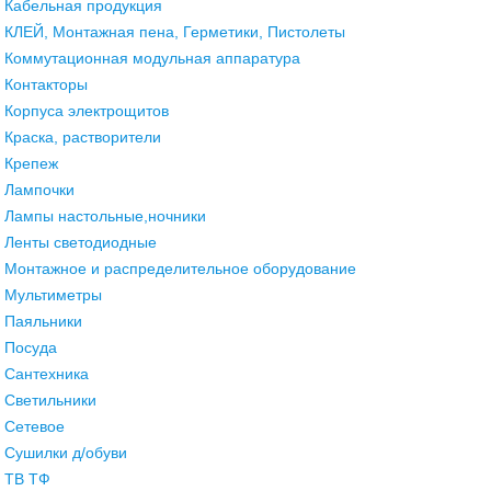
Кабельная продукция
КЛЕЙ, Монтажная пена, Герметики, Пистолеты
Коммутационная модульная аппаратура
Контакторы
Корпуса электрощитов
Краска, растворители
Крепеж
Лампочки
Лампы настольные,ночники
Ленты светодиодные
Монтажное и распределительное оборудование
Мультиметры
Паяльники
Посуда
Сантехника
Светильники
Сетевое
Сушилки д/обуви
ТВ ТФ