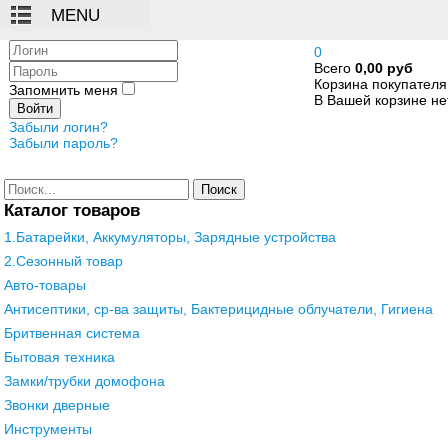
Логин
0
Всего
0,00 руб
Пароль
Корзина покупателя
Запомнить меня
В Вашей корзине нет
Войти
Забыли логин?
Забыли пароль?
Поиск
Каталог товаров
1.Батарейки, Аккумуляторы, Зарядные устройства
2.Сезонный товар
Авто-товары
Антисептики, ср-ва защиты, Бактерицидные облучатели, Гигиена
Бритвенная система
Бытовая техника
Замки/трубки домофона
Звонки дверные
Инструменты