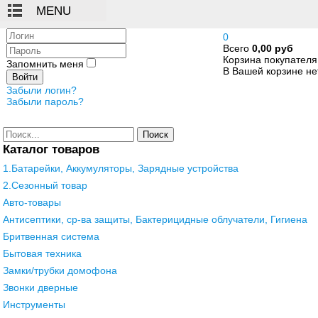
Логин
0
Всего
0,00 руб
Пароль
Корзина покупателя
Запомнить меня
В Вашей корзине нет
Войти
Забыли логин?
Забыли пароль?
Поиск
Каталог товаров
1.Батарейки, Аккумуляторы, Зарядные устройства
2.Сезонный товар
Авто-товары
Антисептики, ср-ва защиты, Бактерицидные облучатели, Гигиена
Бритвенная система
Бытовая техника
Замки/трубки домофона
Звонки дверные
Инструменты