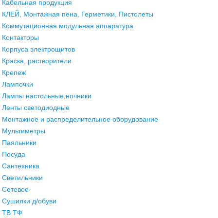
Кабельная продукция
КЛЕЙ, Монтажная пена, Герметики, Пистолеты
Коммутационная модульная аппаратура
Контакторы
Корпуса электрощитов
Краска, растворители
Крепеж
Лампочки
Лампы настольные,ночники
Ленты светодиодные
Монтажное и распределительное оборудование
Мультиметры
Паяльники
Посуда
Сантехника
Светильники
Сетевое
Сушилки д/обуви
ТВ ТФ