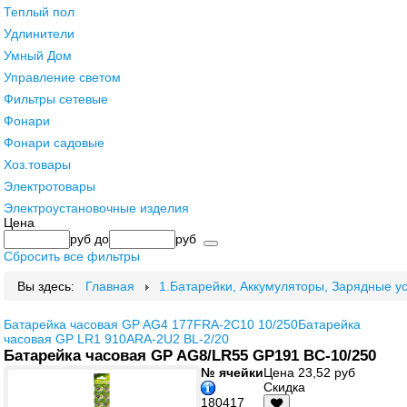
Теплый пол
Удлинители
Умный Дом
Управление светом
Фильтры сетевые
Фонари
Фонари садовые
Хоз.товары
Электротовары
Электроустановочные изделия
Цена
руб
до
руб
Сбросить все фильтры
Вы здесь:
Главная
1.Батарейки, Аккумуляторы, Зарядные у
Батарейка часовая GP AG4 177FRA-2C10 10/250
Батарейка
часовая GP LR1 910ARA-2U2 BL-2/20
Батарейка часовая GP AG8/LR55 GP191 BC-10/250
№ ячейки
Цена
23,52 руб
Скидка
180417