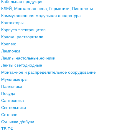
Кабельная продукция
КЛЕЙ, Монтажная пена, Герметики, Пистолеты
Коммутационная модульная аппаратура
Контакторы
Корпуса электрощитов
Краска, растворители
Крепеж
Лампочки
Лампы настольные,ночники
Ленты светодиодные
Монтажное и распределительное оборудование
Мультиметры
Паяльники
Посуда
Сантехника
Светильники
Сетевое
Сушилки д/обуви
ТВ ТФ