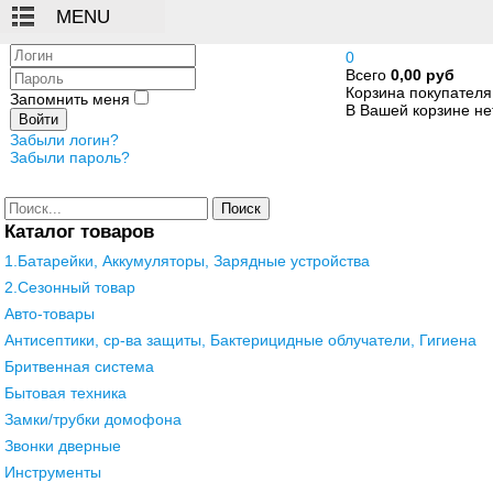
Логин
0
Всего
0,00 руб
Пароль
Корзина покупателя
Запомнить меня
В Вашей корзине нет
Войти
Забыли логин?
Забыли пароль?
Поиск
Каталог товаров
1.Батарейки, Аккумуляторы, Зарядные устройства
2.Сезонный товар
Авто-товары
Антисептики, ср-ва защиты, Бактерицидные облучатели, Гигиена
Бритвенная система
Бытовая техника
Замки/трубки домофона
Звонки дверные
Инструменты