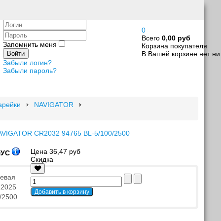
Логин
0
Пароль
Всего
0,00 руб
Запомнить меня
Корзина покупателя
В Вашей корзине нет ни
Войти
Забыли логин?
Забыли пароль?
арейки
NAVIGATOR
AVIGATOR CR2032 94765 BL-5/100/2500
Цена
36,47 руб
мУС
Скидка
иевая
2025
/2500