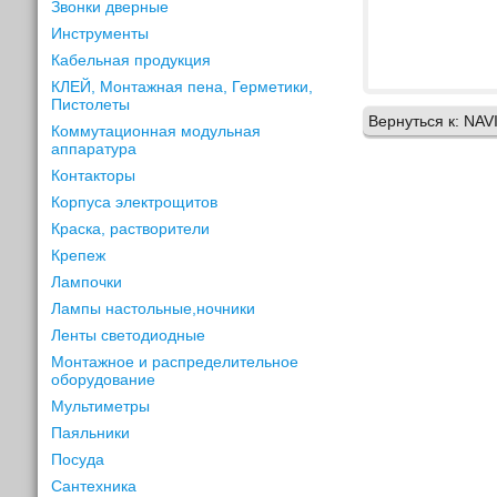
Звонки дверные
Инструменты
Кабельная продукция
КЛЕЙ, Монтажная пена, Герметики,
Пистолеты
Вернуться к: NA
Коммутационная модульная
аппаратура
Контакторы
Корпуса электрощитов
Краска, растворители
Крепеж
Лампочки
Лампы настольные,ночники
Ленты светодиодные
Монтажное и распределительное
оборудование
Мультиметры
Паяльники
Посуда
Сантехника