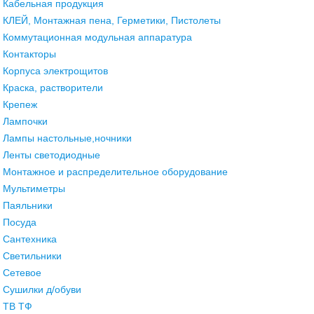
Кабельная продукция
КЛЕЙ, Монтажная пена, Герметики, Пистолеты
Коммутационная модульная аппаратура
Контакторы
Корпуса электрощитов
Краска, растворители
Крепеж
Лампочки
Лампы настольные,ночники
Ленты светодиодные
Монтажное и распределительное оборудование
Мультиметры
Паяльники
Посуда
Сантехника
Светильники
Сетевое
Сушилки д/обуви
ТВ ТФ