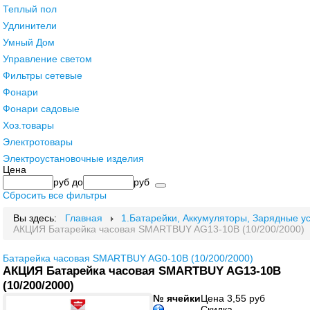
Теплый пол
Удлинители
Умный Дом
Управление светом
Фильтры сетевые
Фонари
Фонари садовые
Хоз.товары
Электротовары
Электроустановочные изделия
Цена
руб
до
руб
Сбросить все фильтры
Вы здесь:
Главная
1.Батарейки, Аккумуляторы, Зарядные у
АКЦИЯ Батарейка часовая SMARTBUY AG13-10B (10/200/2000)
Батарейка часовая SMARTBUY AG0-10B (10/200/2000)
АКЦИЯ Батарейка часовая SMARTBUY AG13-10B
(10/200/2000)
№ ячейки
Цена
3,55 руб
Скидка