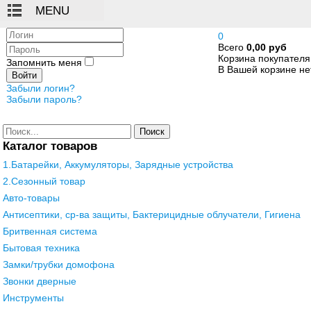
Логин
0
Всего
0,00 руб
Пароль
Корзина покупателя
Запомнить меня
В Вашей корзине нет
Войти
Забыли логин?
Забыли пароль?
Поиск
Каталог товаров
1.Батарейки, Аккумуляторы, Зарядные устройства
2.Сезонный товар
Авто-товары
Антисептики, ср-ва защиты, Бактерицидные облучатели, Гигиена
Бритвенная система
Бытовая техника
Замки/трубки домофона
Звонки дверные
Инструменты