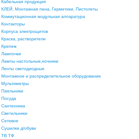
Кабельная продукция
КЛЕЙ, Монтажная пена, Герметики, Пистолеты
Коммутационная модульная аппаратура
Контакторы
Корпуса электрощитов
Краска, растворители
Крепеж
Лампочки
Лампы настольные,ночники
Ленты светодиодные
Монтажное и распределительное оборудование
Мультиметры
Паяльники
Посуда
Сантехника
Светильники
Сетевое
Сушилки д/обуви
ТВ ТФ