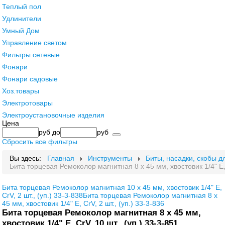
Теплый пол
Удлинители
Умный Дом
Управление светом
Фильтры сетевые
Фонари
Фонари садовые
Хоз.товары
Электротовары
Электроустановочные изделия
Цена
руб
до
руб
Сбросить все фильтры
Вы здесь:
Главная
Инструменты
Биты, насадки, скобы д
Бита торцевая Ремоколор магнитная 8 х 45 мм, хвостовик 1/4" Е, 
Бита торцевая Ремоколор магнитная 10 х 45 мм, хвостовик 1/4" Е,
CrV, 2 шт., (уп.) 33-3-838
Бита торцевая Ремоколор магнитная 8 х
45 мм, хвостовик 1/4" Е, CrV, 2 шт., (уп.) 33-3-836
Бита торцевая Ремоколор магнитная 8 х 45 мм,
хвостовик 1/4" Е, CrV, 10 шт., (уп.) 33-3-851