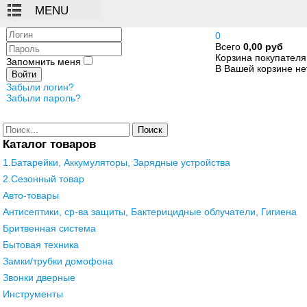
Логин
0
Всего
0,00 руб
Пароль
Корзина покупателя
Запомнить меня
В Вашей корзине нет
Войти
Забыли логин?
Забыли пароль?
Поиск
Каталог товаров
1.Батарейки, Аккумуляторы, Зарядные устройства
2.Сезонный товар
Авто-товары
Антисептики, ср-ва защиты, Бактерицидные облучатели, Гигиена
Бритвенная система
Бытовая техника
Замки/трубки домофона
Звонки дверные
Инструменты