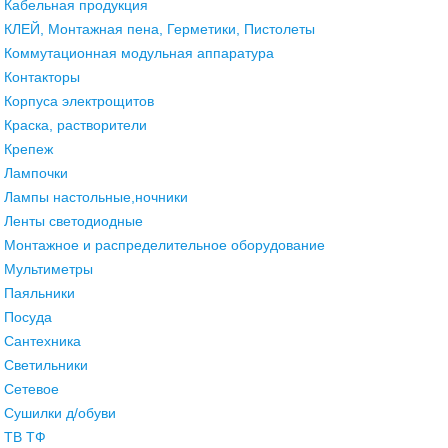
Кабельная продукция
КЛЕЙ, Монтажная пена, Герметики, Пистолеты
Коммутационная модульная аппаратура
Контакторы
Корпуса электрощитов
Краска, растворители
Крепеж
Лампочки
Лампы настольные,ночники
Ленты светодиодные
Монтажное и распределительное оборудование
Мультиметры
Паяльники
Посуда
Сантехника
Светильники
Сетевое
Сушилки д/обуви
ТВ ТФ