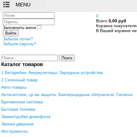
Логин
0
Всего
0,00 руб
Пароль
Корзина покупателя
Запомнить меня
В Вашей корзине нет
Войти
Забыли логин?
Забыли пароль?
Поиск
Каталог товаров
1.Батарейки, Аккумуляторы, Зарядные устройства
2.Сезонный товар
Авто-товары
Антисептики, ср-ва защиты, Бактерицидные облучатели, Гигиена
Бритвенная система
Бытовая техника
Замки/трубки домофона
Звонки дверные
Инструменты