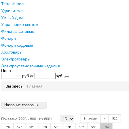
Теплый пол
Удлинители
Умный Дом
Управление светом
Фильтры сетевые
Фонари
Фонари садовые
Хоз.товары
Электротовары
Электроустановочные изделия
Цена
руб
до
руб
Вы здесь:
Главная
Название товара +/-
Показано 7996 - 8001 из 8001
:
В начало
525
526
527
528
529
530
531
532
533
534