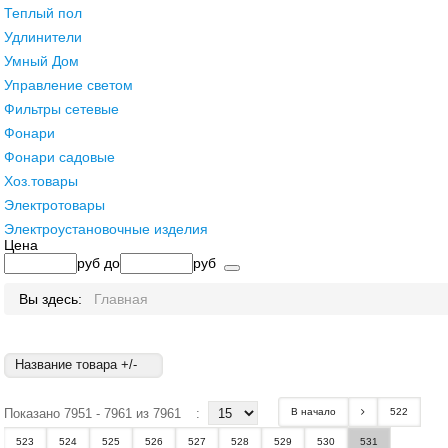
Теплый пол
Удлинители
Умный Дом
Управление светом
Фильтры сетевые
Фонари
Фонари садовые
Хоз.товары
Электротовары
Электроустановочные изделия
Цена
руб
до
руб
Вы здесь:
Главная
Название товара +/-
Показано 7951 - 7961 из 7961
:
В начало
522
523
524
525
526
527
528
529
530
531