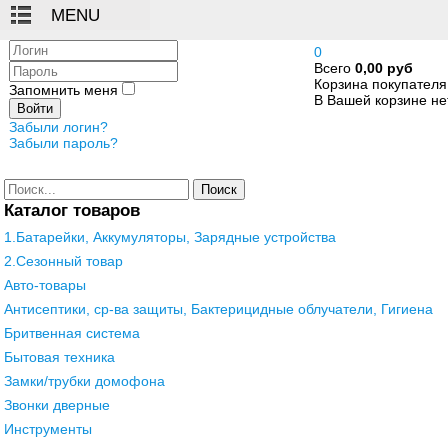
Логин
0
Всего
0,00 руб
Пароль
Корзина покупателя
Запомнить меня
В Вашей корзине нет
Войти
Забыли логин?
Забыли пароль?
Поиск
Каталог товаров
1.Батарейки, Аккумуляторы, Зарядные устройства
2.Сезонный товар
Авто-товары
Антисептики, ср-ва защиты, Бактерицидные облучатели, Гигиена
Бритвенная система
Бытовая техника
Замки/трубки домофона
Звонки дверные
Инструменты