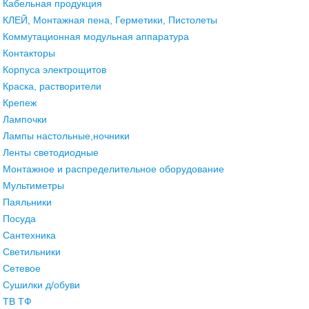
Кабельная продукция
КЛЕЙ, Монтажная пена, Герметики, Пистолеты
Коммутационная модульная аппаратура
Контакторы
Корпуса электрощитов
Краска, растворители
Крепеж
Лампочки
Лампы настольные,ночники
Ленты светодиодные
Монтажное и распределительное оборудование
Мультиметры
Паяльники
Посуда
Сантехника
Светильники
Сетевое
Сушилки д/обуви
ТВ ТФ