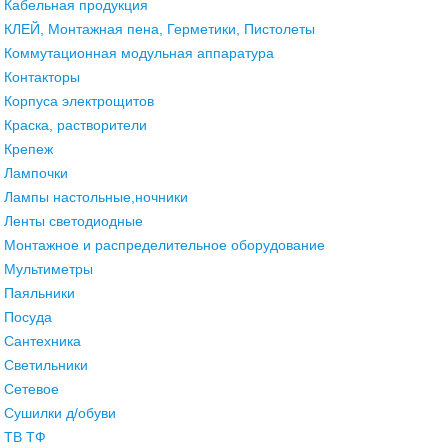
Кабельная продукция
КЛЕЙ, Монтажная пена, Герметики, Пистолеты
Коммутационная модульная аппаратура
Контакторы
Корпуса электрощитов
Краска, растворители
Крепеж
Лампочки
Лампы настольные,ночники
Ленты светодиодные
Монтажное и распределительное оборудование
Мультиметры
Паяльники
Посуда
Сантехника
Светильники
Сетевое
Сушилки д/обуви
ТВ ТФ