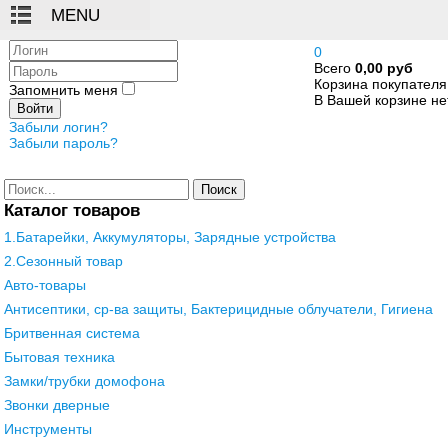
Логин
0
Всего
0,00 руб
Пароль
Корзина покупателя
Запомнить меня
В Вашей корзине нет
Войти
Забыли логин?
Забыли пароль?
Поиск
Каталог товаров
1.Батарейки, Аккумуляторы, Зарядные устройства
2.Сезонный товар
Авто-товары
Антисептики, ср-ва защиты, Бактерицидные облучатели, Гигиена
Бритвенная система
Бытовая техника
Замки/трубки домофона
Звонки дверные
Инструменты