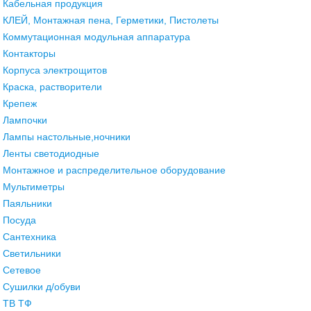
Кабельная продукция
КЛЕЙ, Монтажная пена, Герметики, Пистолеты
Коммутационная модульная аппаратура
Контакторы
Корпуса электрощитов
Краска, растворители
Крепеж
Лампочки
Лампы настольные,ночники
Ленты светодиодные
Монтажное и распределительное оборудование
Мультиметры
Паяльники
Посуда
Сантехника
Светильники
Сетевое
Сушилки д/обуви
ТВ ТФ