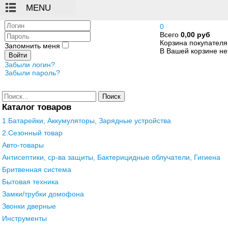
Логин
0
Всего
0,00 руб
Пароль
Корзина покупателя
Запомнить меня
В Вашей корзине нет
Войти
Забыли логин?
Забыли пароль?
Поиск
Каталог товаров
1.Батарейки, Аккумуляторы, Зарядные устройства
2.Сезонный товар
Авто-товары
Антисептики, ср-ва защиты, Бактерицидные облучатели, Гигиена
Бритвенная система
Бытовая техника
Замки/трубки домофона
Звонки дверные
Инструменты