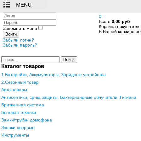
Логин
0
Всего
0,00 руб
Пароль
Корзина покупателя
Запомнить меня
В Вашей корзине нет
Войти
Забыли логин?
Забыли пароль?
Поиск
Каталог товаров
1.Батарейки, Аккумуляторы, Зарядные устройства
2.Сезонный товар
Авто-товары
Антисептики, ср-ва защиты, Бактерицидные облучатели, Гигиена
Бритвенная система
Бытовая техника
Замки/трубки домофона
Звонки дверные
Инструменты