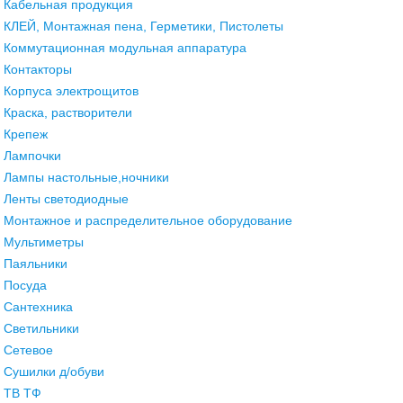
Кабельная продукция
КЛЕЙ, Монтажная пена, Герметики, Пистолеты
Коммутационная модульная аппаратура
Контакторы
Корпуса электрощитов
Краска, растворители
Крепеж
Лампочки
Лампы настольные,ночники
Ленты светодиодные
Монтажное и распределительное оборудование
Мультиметры
Паяльники
Посуда
Сантехника
Светильники
Сетевое
Сушилки д/обуви
ТВ ТФ