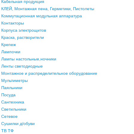
Кабельная продукция
КЛЕЙ, Монтажная пена, Герметики, Пистолеты
Коммутационная модульная аппаратура
Контакторы
Корпуса электрощитов
Краска, растворители
Крепеж
Лампочки
Лампы настольные,ночники
Ленты светодиодные
Монтажное и распределительное оборудование
Мультиметры
Паяльники
Посуда
Сантехника
Светильники
Сетевое
Сушилки д/обуви
ТВ ТФ