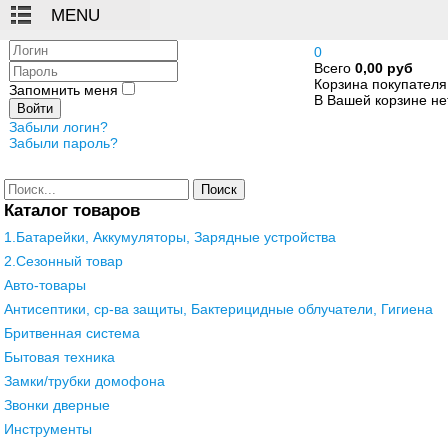
Логин
0
Всего
0,00 руб
Пароль
Корзина покупателя
Запомнить меня
В Вашей корзине нет
Войти
Забыли логин?
Забыли пароль?
Поиск
Каталог товаров
1.Батарейки, Аккумуляторы, Зарядные устройства
2.Сезонный товар
Авто-товары
Антисептики, ср-ва защиты, Бактерицидные облучатели, Гигиена
Бритвенная система
Бытовая техника
Замки/трубки домофона
Звонки дверные
Инструменты