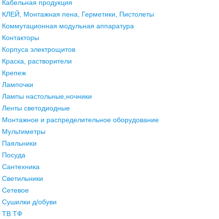
Кабельная продукция
КЛЕЙ, Монтажная пена, Герметики, Пистолеты
Коммутационная модульная аппаратура
Контакторы
Корпуса электрощитов
Краска, растворители
Крепеж
Лампочки
Лампы настольные,ночники
Ленты светодиодные
Монтажное и распределительное оборудование
Мультиметры
Паяльники
Посуда
Сантехника
Светильники
Сетевое
Сушилки д/обуви
ТВ ТФ