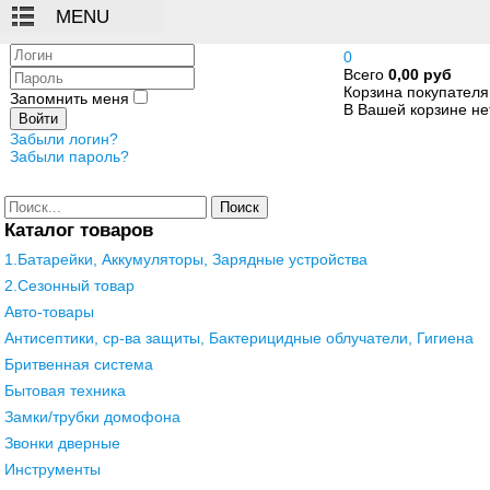
Логин
0
Всего
0,00 руб
Пароль
Корзина покупателя
Запомнить меня
В Вашей корзине нет
Войти
Забыли логин?
Забыли пароль?
Поиск
Каталог товаров
1.Батарейки, Аккумуляторы, Зарядные устройства
2.Сезонный товар
Авто-товары
Антисептики, ср-ва защиты, Бактерицидные облучатели, Гигиена
Бритвенная система
Бытовая техника
Замки/трубки домофона
Звонки дверные
Инструменты