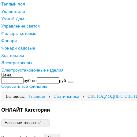
Теплый пол
Удлинители
Умный Дом
Управление светом
Фильтры сетевые
Фонари
Фонари садовые
Хоз.товары
Электротовары
Электроустановочные изделия
Цена
руб
до
руб
Сбросить все фильтры
Вы здесь:
Главная
Светильники
СВЕТОДИОДНЫЕ СВЕТ
ОНЛАЙТ Категории
Название товара +/-