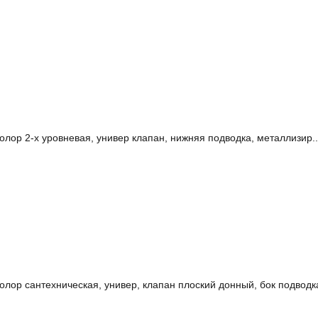
лор 2-х уровневая, универ клапан, нижняя подводка, металлизир..
лор сантехническая, универ, клапан плоский донный, бок подводка