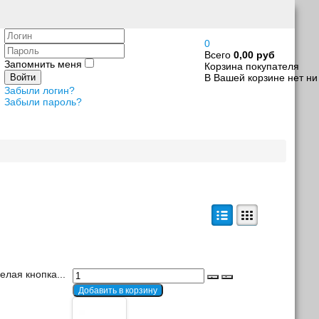
Логин
0
Пароль
Всего
0,00 руб
Запомнить меня
Корзина покупателя
В Вашей корзине нет ни
Войти
Забыли логин?
Забыли пароль?
лая кнопка...