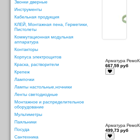
Звонки дверные
Инструменты
Кабельная продукция
КЛЕЙ, Монтажная пена, Герметики,
Пистолеты
Коммутационная модульная
аппаратура
Контакторы
Корпуса электрощитов
Арматура РемоКо
Краска, растворители
667,59 руб
Крепеж
Лампочки
Лампы настольные,ночники
Ленты светодиодные
Монтажное и распределительное
оборудование
Мультиметры
Паяльники
Арматура РемоКо
Посуда
499,73 руб
Сантехника