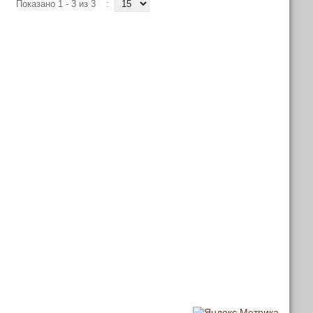
Показано 1 - 3 из 3
: