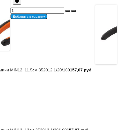
мини MIN12, 11.5см 352012 1/20/160
157,07 руб
мини MIN13, 13см 352013 1/20/160
157,07 руб