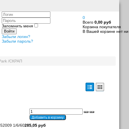
Логин
0
Пароль
Всего
0,00 руб
Запомнить меня
Корзина покупателя
В Вашей корзине нет ни
Войти
Забыли логин?
Забыли пароль?
Park /СКРАП
52009 1/6/60
285,05 руб