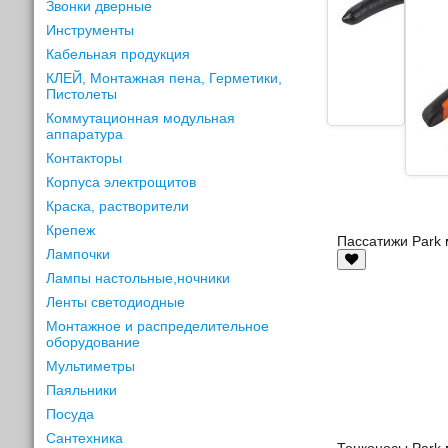
Звонки дверные
Инструменты
Кабельная продукция
КЛЕЙ, Монтажная пена, Герметики,
Пистолеты
Коммутационная модульная
аппаратура
Контакторы
Корпуса электрощитов
Краска, растворители
Крепеж
Пассатижи Park 
Лампочки
Лампы настольные,ночники
Ленты светодиодные
Монтажное и распределительное
оборудование
Мультиметры
Паяльники
Посуда
Сантехника
Тонконосы Park 