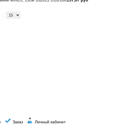
:
ы
Заказ
Личный кабинет