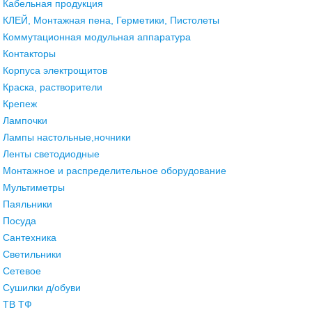
Кабельная продукция
КЛЕЙ, Монтажная пена, Герметики, Пистолеты
Коммутационная модульная аппаратура
Контакторы
Корпуса электрощитов
Краска, растворители
Крепеж
Лампочки
Лампы настольные,ночники
Ленты светодиодные
Монтажное и распределительное оборудование
Мультиметры
Паяльники
Посуда
Сантехника
Светильники
Сетевое
Сушилки д/обуви
ТВ ТФ