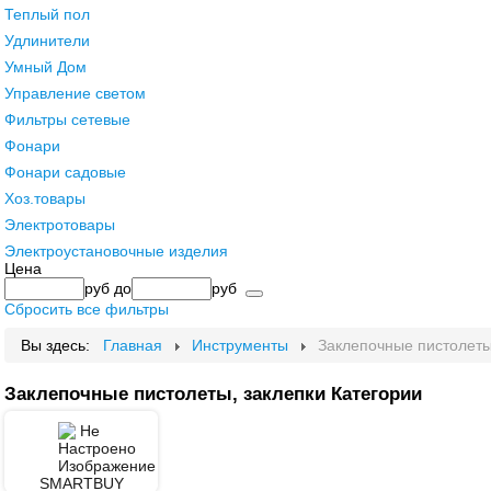
Теплый пол
Удлинители
Умный Дом
Управление светом
Фильтры сетевые
Фонари
Фонари садовые
Хоз.товары
Электротовары
Электроустановочные изделия
Цена
руб
до
руб
Сбросить все фильтры
Вы здесь:
Главная
Инструменты
Заклепочные пистолеты
Заклепочные пистолеты, заклепки Категории
SMARTBUY