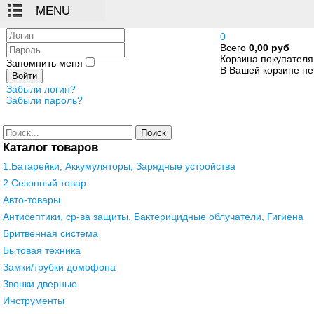
Логин
0
Всего
0,00 руб
Пароль
Корзина покупателя
Запомнить меня
В Вашей корзине нет
Войти
Забыли логин?
Забыли пароль?
Поиск
Каталог товаров
1.Батарейки, Аккумуляторы, Зарядные устройства
2.Сезонный товар
Авто-товары
Антисептики, ср-ва защиты, Бактерицидные облучатели, Гигиена
Бритвенная система
Бытовая техника
Замки/трубки домофона
Звонки дверные
Инструменты