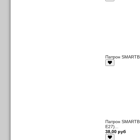
Патрон SMARTBUY
Патрон SMARTBU
E27)...
38,00 руб