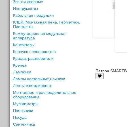
Звонки дверные
Инструменты
Кабельная продукция
КЛЕЙ, Монтажная пена, Герметики,
Пистолеты
Коммутационная модульная
аппаратура
Контакторы
Корпуса электрощитов
Краска, растворители
Крепеж
Патрон SMARTBU
Лампочки
Лампы настольные,ночники
Ленты светодиодные
Монтажное и распределительное
оборудование
Мультиметры
Паяльники
Посуда
Сантехника