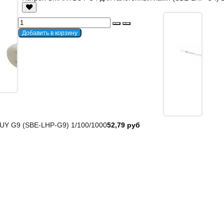
Y G9 (SBE-LHP-G9) 1/100/1000
52,79 руб