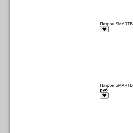
Патрон SMARTBU
Патрон SMARTBU
руб