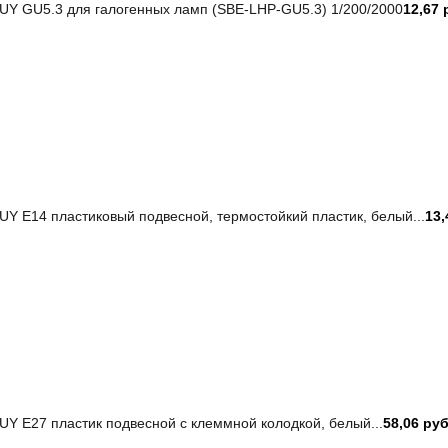
Y GU5.3 для галогенных ламп (SBE-LHP-GU5.3) 1/200/2000
12,67 
 Е14 пластиковый подвесной, термостойкий пластик, белый...
13,
 Е27 пластик подвесной с клеммной колодкой, белый...
58,06 ру