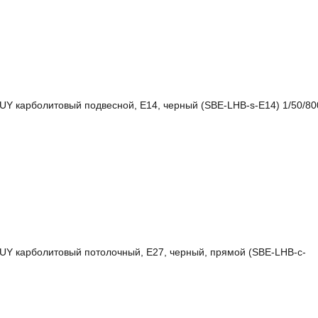
Y карболитовый подвесной, Е14, черный (SBE-LHB-s-E14) 1/50/80
Y карболитовый потолочный, Е27, черный, прямой (SBE-LHB-c-