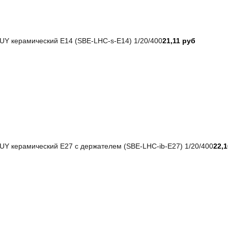
Y керамический E14 (SBE-LHC-s-E14) 1/20/400
21,11 руб
Y керамический E27 с держателем (SBE-LHC-ib-E27) 1/20/400
22,1