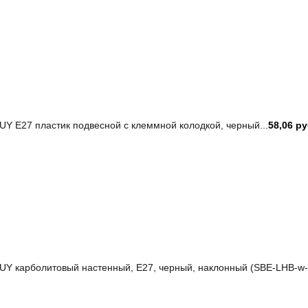
 Е27 пластик подвесной с клеммной колодкой, черный...
58,06 р
Y карболитовый настенный, Е27, черный, наклонный (SBE-LHB-w-