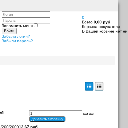
Логин
0
Пароль
Всего
0,00 руб
Запомнить меня
Корзина покупателя
В Вашей корзине нет ни
Войти
Забыли логин?
Забыли пароль?
уб
/200/2000
12,67 руб