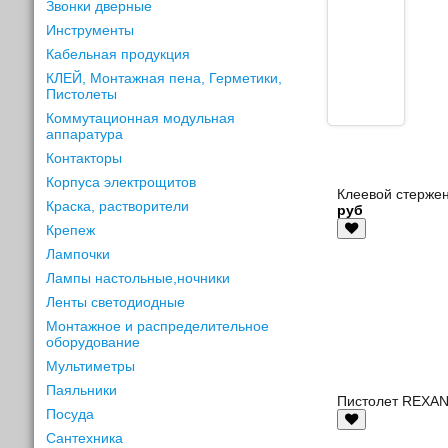
Звонки дверные
Инструменты
Кабельная продукция
КЛЕЙ, Монтажная пена, Герметики,
Пистолеты
Коммутационная модульная
аппаратура
Контакторы
Корпуса электрощитов
Клеевой стержен
Краска, растворители
руб
Крепеж
Лампочки
Лампы настольные,ночники
Ленты светодиодные
Монтажное и распределительное
оборудование
Мультиметры
Паяльники
Пистолет REXAN
Посуда
Сантехника