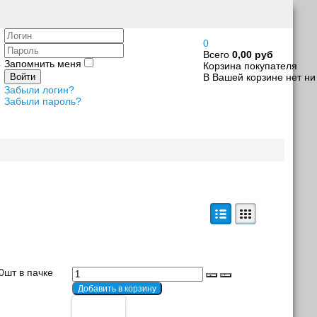
Логин
0
Пароль
Всего
0,00 руб
Запомнить меня
Корзина покупателя
В Вашей корзине нет ни
Войти
Забыли логин?
Забыли пароль?
0шт в пачке