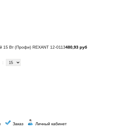
й 15 Вт (Профи) REXANT 12-0113
480,93 руб
:
ы
Заказ
Личный кабинет