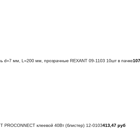
ь d=7 мм, L=200 мм, прозрачные REXANT 09-1103 10шт в пачке
107
T PROCONNECT клеевой 40Вт (блистер) 12-0103
413,47 руб