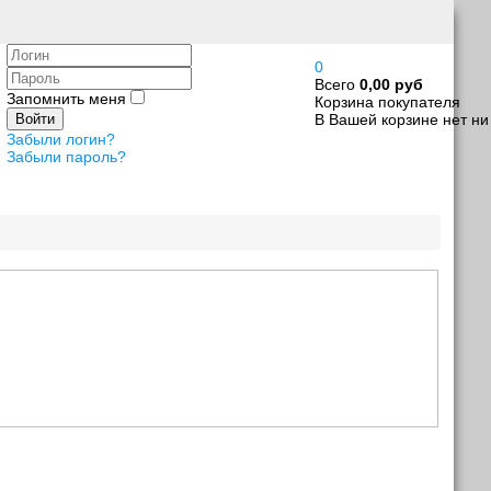
Логин
0
Пароль
Всего
0,00 руб
Запомнить меня
Корзина покупателя
В Вашей корзине нет ни
Войти
Забыли логин?
Забыли пароль?