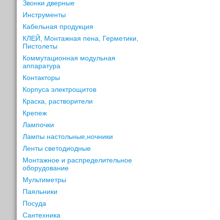
Звонки дверные
Инструменты
Кабельная продукция
КЛЕЙ, Монтажная пена, Герметики,
Пистолеты
Коммутационная модульная
аппаратура
Контакторы
Корпуса электрощитов
Краска, растворители
Крепеж
Лампочки
Лампы настольные,ночники
Ленты светодиодные
Монтажное и распределительное
оборудование
Мультиметры
Паяльники
Посуда
Сантехника