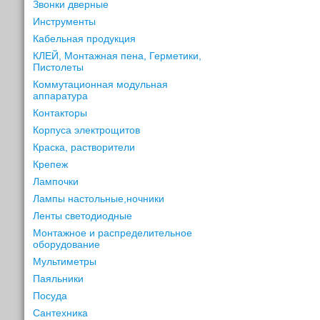
Звонки дверные
Инструменты
Кабельная продукция
КЛЕЙ, Монтажная пена, Герметики,
Пистолеты
Коммутационная модульная
аппаратура
Контакторы
Корпуса электрощитов
Краска, растворители
Крепеж
Лампочки
Лампы настольные,ночники
Ленты светодиодные
Монтажное и распределительное
оборудование
Мультиметры
Паяльники
Посуда
Сантехника