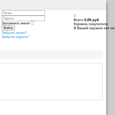
Логин
0
Пароль
Всего
0,00 руб
Запомнить меня
Корзина покупателя
В Вашей корзине нет ни
Войти
Забыли логин?
Забыли пароль?