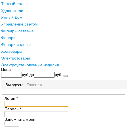
Теплый пол
Удлинители
Умный Дом
Управление светом
Фильтры сетевые
Фонари
Фонари садовые
Хоз.товары
Электротовары
Электроустановочные изделия
Цена
руб
до
руб
Вы здесь:
Главная
Логин
*
Пароль
*
Запомнить меня