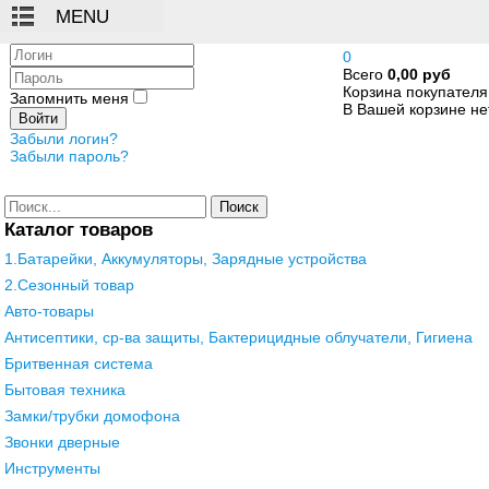
Логин
0
Всего
0,00 руб
Пароль
Корзина покупателя
Запомнить меня
В Вашей корзине нет
Войти
Забыли логин?
Забыли пароль?
Поиск
Каталог товаров
1.Батарейки, Аккумуляторы, Зарядные устройства
2.Сезонный товар
Авто-товары
Антисептики, ср-ва защиты, Бактерицидные облучатели, Гигиена
Бритвенная система
Бытовая техника
Замки/трубки домофона
Звонки дверные
Инструменты