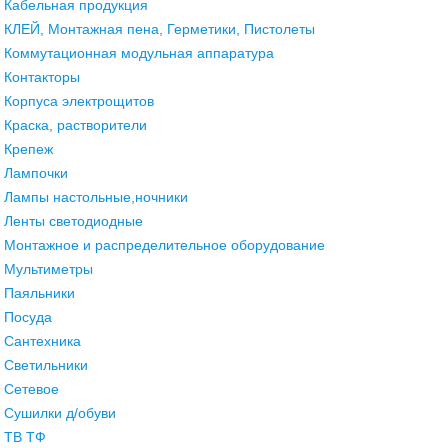
Кабельная продукция
КЛЕЙ, Монтажная пена, Герметики, Пистолеты
Коммутационная модульная аппаратура
Контакторы
Корпуса электрощитов
Краска, растворители
Крепеж
Лампочки
Лампы настольные,ночники
Ленты светодиодные
Монтажное и распределительное оборудование
Мультиметры
Паяльники
Посуда
Сантехника
Светильники
Сетевое
Сушилки д/обуви
ТВ ТФ