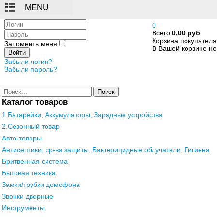
Логин
0
Всего
0,00 руб
Пароль
Корзина покупателя
Запомнить меня
В Вашей корзине нет
Войти
Забыли логин?
Забыли пароль?
Поиск
Каталог товаров
1.Батарейки, Аккумуляторы, Зарядные устройства
2.Сезонный товар
Авто-товары
Антисептики, ср-ва защиты, Бактерицидные облучатели, Гигиена
Бритвенная система
Бытовая техника
Замки/трубки домофона
Звонки дверные
Инструменты