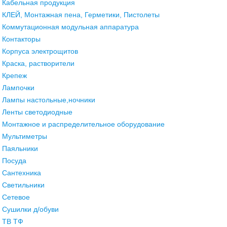
Кабельная продукция
КЛЕЙ, Монтажная пена, Герметики, Пистолеты
Коммутационная модульная аппаратура
Контакторы
Корпуса электрощитов
Краска, растворители
Крепеж
Лампочки
Лампы настольные,ночники
Ленты светодиодные
Монтажное и распределительное оборудование
Мультиметры
Паяльники
Посуда
Сантехника
Светильники
Сетевое
Сушилки д/обуви
ТВ ТФ