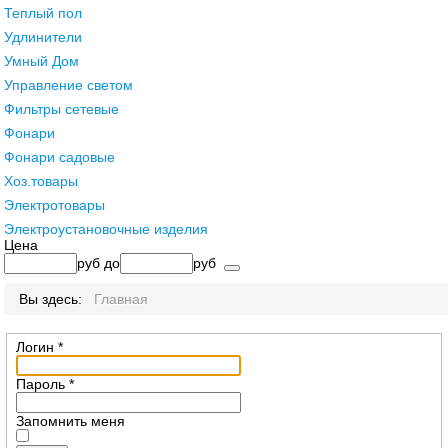
Теплый пол
Удлинители
Умный Дом
Управление светом
Фильтры сетевые
Фонари
Фонари садовые
Хоз.товары
Электротовары
Электроустановочные изделия
Цена
руб
до
руб
Вы здесь:
Главная
Логин
*
Пароль
*
Запомнить меня