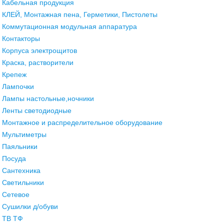
Кабельная продукция
КЛЕЙ, Монтажная пена, Герметики, Пистолеты
Коммутационная модульная аппаратура
Контакторы
Корпуса электрощитов
Краска, растворители
Крепеж
Лампочки
Лампы настольные,ночники
Ленты светодиодные
Монтажное и распределительное оборудование
Мультиметры
Паяльники
Посуда
Сантехника
Светильники
Сетевое
Сушилки д/обуви
ТВ ТФ