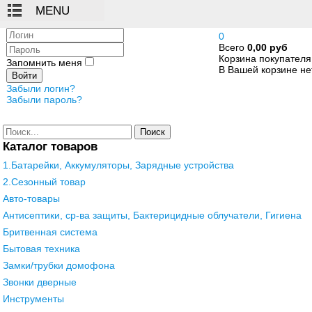
Логин
0
Всего
0,00 руб
Пароль
Корзина покупателя
Запомнить меня
В Вашей корзине нет
Войти
Забыли логин?
Забыли пароль?
Поиск
Каталог товаров
1.Батарейки, Аккумуляторы, Зарядные устройства
2.Сезонный товар
Авто-товары
Антисептики, ср-ва защиты, Бактерицидные облучатели, Гигиена
Бритвенная система
Бытовая техника
Замки/трубки домофона
Звонки дверные
Инструменты