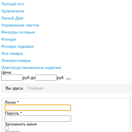
Теплый пол
Удлинители
Умный Дом
Управление светом
Фильтры сетевые
Фонари
Фонари садовые
Хоз.товары
Электротовары
Электроустановочные изделия
Цена
руб
до
руб
Вы здесь:
Главная
Логин
*
Пароль
*
Запомнить меня