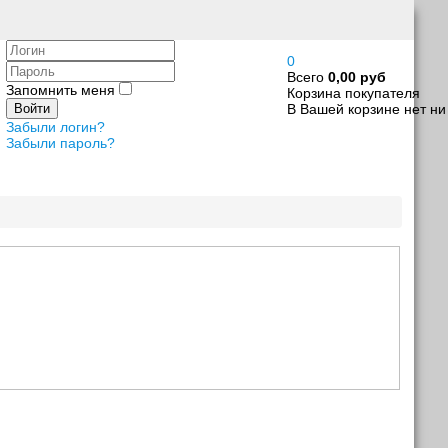
Логин
0
Пароль
Всего
0,00 руб
Запомнить меня
Корзина покупателя
В Вашей корзине нет ни
Войти
Забыли логин?
Забыли пароль?