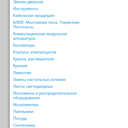
Звонки дверные
Инструменты
Кабельная продукция
КЛЕЙ, Монтажная пена, Герметики,
Пистолеты
Коммутационная модульная
аппаратура
Контакторы
Корпуса электрощитов
Краска, растворители
Крепеж
Лампочки
Лампы настольные,ночники
Ленты светодиодные
Монтажное и распределительное
оборудование
Мультиметры
Паяльники
Посуда
Сантехника