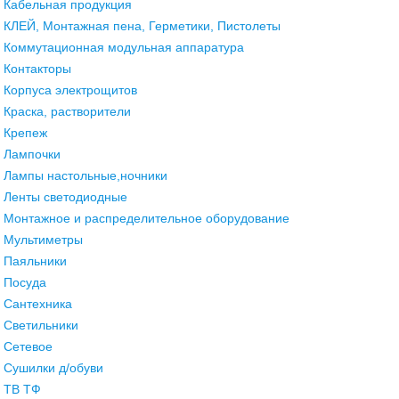
Кабельная продукция
КЛЕЙ, Монтажная пена, Герметики, Пистолеты
Коммутационная модульная аппаратура
Контакторы
Корпуса электрощитов
Краска, растворители
Крепеж
Лампочки
Лампы настольные,ночники
Ленты светодиодные
Монтажное и распределительное оборудование
Мультиметры
Паяльники
Посуда
Сантехника
Светильники
Сетевое
Сушилки д/обуви
ТВ ТФ