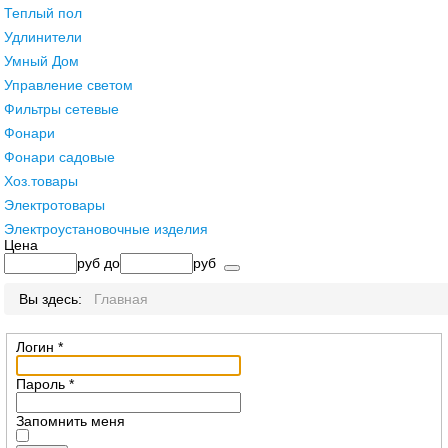
Теплый пол
Удлинители
Умный Дом
Управление светом
Фильтры сетевые
Фонари
Фонари садовые
Хоз.товары
Электротовары
Электроустановочные изделия
Цена
руб
до
руб
Вы здесь:
Главная
Логин
*
Пароль
*
Запомнить меня