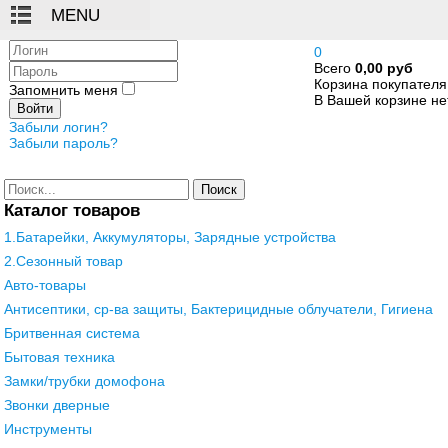
Логин
0
Всего
0,00 руб
Пароль
Корзина покупателя
Запомнить меня
В Вашей корзине нет
Войти
Забыли логин?
Забыли пароль?
Поиск
Каталог товаров
1.Батарейки, Аккумуляторы, Зарядные устройства
2.Сезонный товар
Авто-товары
Антисептики, ср-ва защиты, Бактерицидные облучатели, Гигиена
Бритвенная система
Бытовая техника
Замки/трубки домофона
Звонки дверные
Инструменты