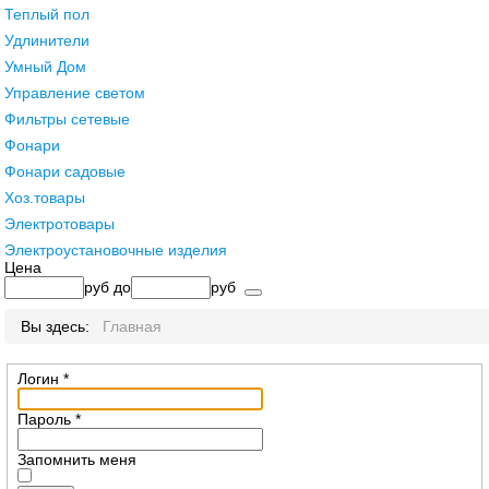
Теплый пол
Удлинители
Умный Дом
Управление светом
Фильтры сетевые
Фонари
Фонари садовые
Хоз.товары
Электротовары
Электроустановочные изделия
Цена
руб
до
руб
Вы здесь:
Главная
Логин
*
Пароль
*
Запомнить меня