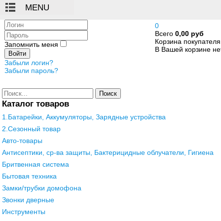
Логин
0
Всего
0,00 руб
Пароль
Корзина покупателя
Запомнить меня
В Вашей корзине нет
Войти
Забыли логин?
Забыли пароль?
Поиск
Каталог товаров
1.Батарейки, Аккумуляторы, Зарядные устройства
2.Сезонный товар
Авто-товары
Антисептики, ср-ва защиты, Бактерицидные облучатели, Гигиена
Бритвенная система
Бытовая техника
Замки/трубки домофона
Звонки дверные
Инструменты