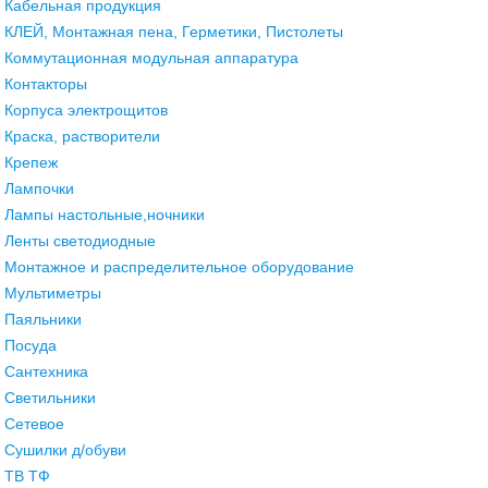
Кабельная продукция
КЛЕЙ, Монтажная пена, Герметики, Пистолеты
Коммутационная модульная аппаратура
Контакторы
Корпуса электрощитов
Краска, растворители
Крепеж
Лампочки
Лампы настольные,ночники
Ленты светодиодные
Монтажное и распределительное оборудование
Мультиметры
Паяльники
Посуда
Сантехника
Светильники
Сетевое
Сушилки д/обуви
ТВ ТФ