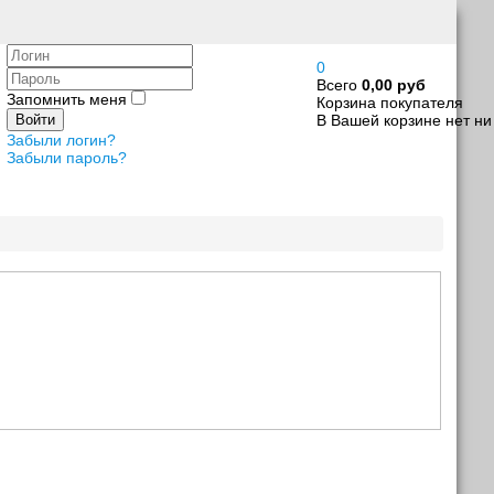
Логин
0
Пароль
Всего
0,00 руб
Запомнить меня
Корзина покупателя
В Вашей корзине нет ни
Войти
Забыли логин?
Забыли пароль?