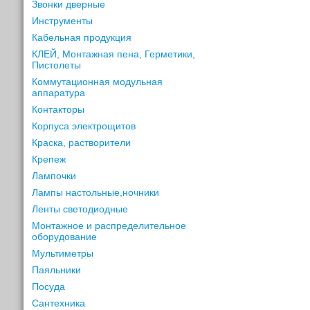
Звонки дверные
Инструменты
Кабельная продукция
КЛЕЙ, Монтажная пена, Герметики,
Пистолеты
Коммутационная модульная
аппаратура
Контакторы
Корпуса электрощитов
Краска, растворители
Крепеж
Лампочки
Лампы настольные,ночники
Ленты светодиодные
Монтажное и распределительное
оборудование
Мультиметры
Паяльники
Посуда
Сантехника