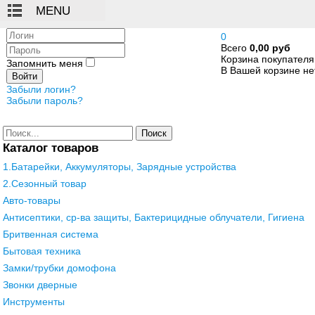
Логин
0
Всего
0,00 руб
Пароль
Корзина покупателя
Запомнить меня
В Вашей корзине нет
Войти
Забыли логин?
Забыли пароль?
Поиск
Каталог товаров
1.Батарейки, Аккумуляторы, Зарядные устройства
2.Сезонный товар
Авто-товары
Антисептики, ср-ва защиты, Бактерицидные облучатели, Гигиена
Бритвенная система
Бытовая техника
Замки/трубки домофона
Звонки дверные
Инструменты