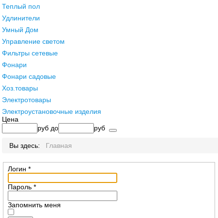
Теплый пол
Удлинители
Умный Дом
Управление светом
Фильтры сетевые
Фонари
Фонари садовые
Хоз.товары
Электротовары
Электроустановочные изделия
Цена
руб
до
руб
Вы здесь:
Главная
Логин
*
Пароль
*
Запомнить меня