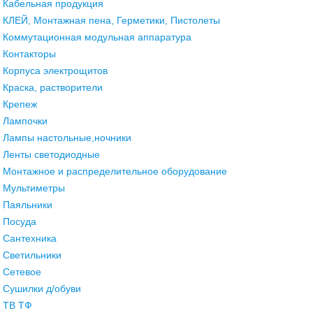
Кабельная продукция
КЛЕЙ, Монтажная пена, Герметики, Пистолеты
Коммутационная модульная аппаратура
Контакторы
Корпуса электрощитов
Краска, растворители
Крепеж
Лампочки
Лампы настольные,ночники
Ленты светодиодные
Монтажное и распределительное оборудование
Мультиметры
Паяльники
Посуда
Сантехника
Светильники
Сетевое
Сушилки д/обуви
ТВ ТФ