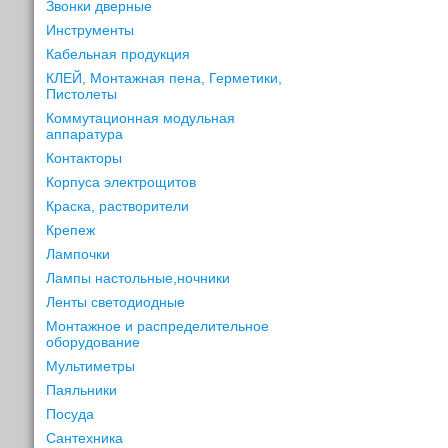
Звонки дверные
Инструменты
Кабельная продукция
КЛЕЙ, Монтажная пена, Герметики,
Пистолеты
Коммутационная модульная
аппаратура
Контакторы
Корпуса электрощитов
Краска, растворители
Крепеж
Лампочки
Лампы настольные,ночники
Ленты светодиодные
Монтажное и распределительное
оборудование
Мультиметры
Паяльники
Посуда
Сантехника