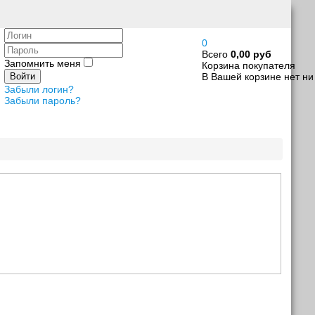
Логин
0
Пароль
Всего
0,00 руб
Запомнить меня
Корзина покупателя
В Вашей корзине нет ни
Войти
Забыли логин?
Забыли пароль?