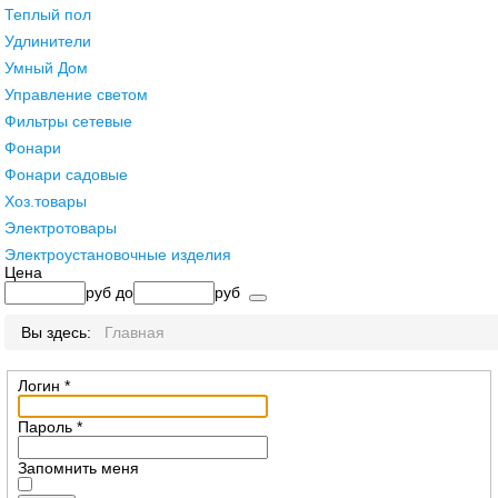
Теплый пол
Удлинители
Умный Дом
Управление светом
Фильтры сетевые
Фонари
Фонари садовые
Хоз.товары
Электротовары
Электроустановочные изделия
Цена
руб
до
руб
Вы здесь:
Главная
Логин
*
Пароль
*
Запомнить меня