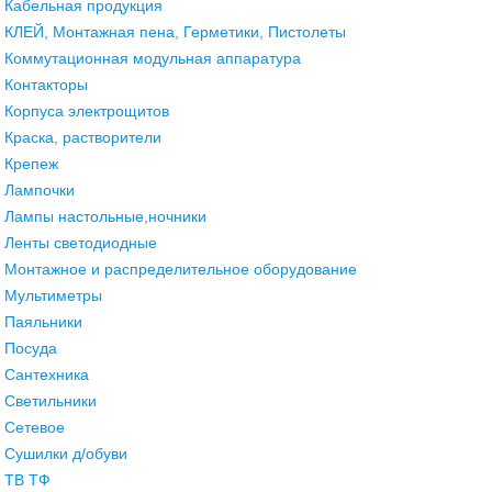
Кабельная продукция
КЛЕЙ, Монтажная пена, Герметики, Пистолеты
Коммутационная модульная аппаратура
Контакторы
Корпуса электрощитов
Краска, растворители
Крепеж
Лампочки
Лампы настольные,ночники
Ленты светодиодные
Монтажное и распределительное оборудование
Мультиметры
Паяльники
Посуда
Сантехника
Светильники
Сетевое
Сушилки д/обуви
ТВ ТФ