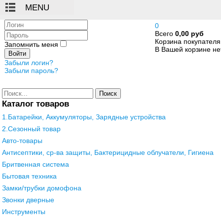
Логин
0
Всего
0,00 руб
Пароль
Корзина покупателя
Запомнить меня
В Вашей корзине нет
Войти
Забыли логин?
Забыли пароль?
Поиск
Каталог товаров
1.Батарейки, Аккумуляторы, Зарядные устройства
2.Сезонный товар
Авто-товары
Антисептики, ср-ва защиты, Бактерицидные облучатели, Гигиена
Бритвенная система
Бытовая техника
Замки/трубки домофона
Звонки дверные
Инструменты