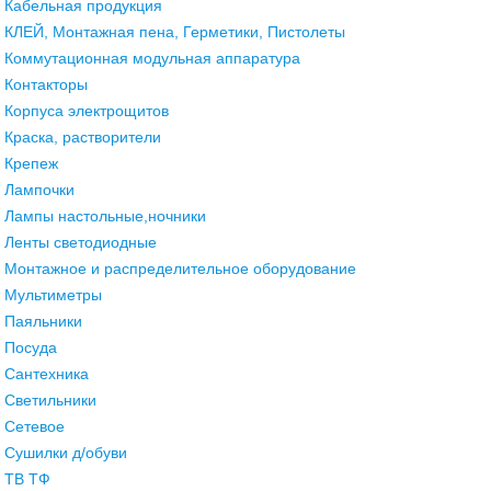
Кабельная продукция
КЛЕЙ, Монтажная пена, Герметики, Пистолеты
Коммутационная модульная аппаратура
Контакторы
Корпуса электрощитов
Краска, растворители
Крепеж
Лампочки
Лампы настольные,ночники
Ленты светодиодные
Монтажное и распределительное оборудование
Мультиметры
Паяльники
Посуда
Сантехника
Светильники
Сетевое
Сушилки д/обуви
ТВ ТФ