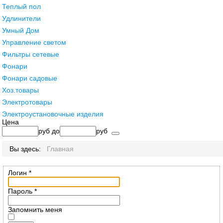
Теплый пол
Удлинители
Умный Дом
Управление светом
Фильтры сетевые
Фонари
Фонари садовые
Хоз.товары
Электротовары
Электроустановочные изделия
Цена
руб
до
руб
Вы здесь:
Главная
Логин
*
Пароль
*
Запомнить меня