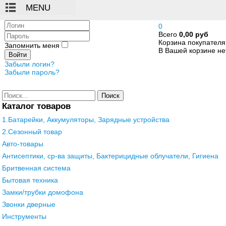
Логин
0
Всего
0,00 руб
Пароль
Корзина покупателя
Запомнить меня
В Вашей корзине нет
Войти
Забыли логин?
Забыли пароль?
Поиск
Каталог товаров
1.Батарейки, Аккумуляторы, Зарядные устройства
2.Сезонный товар
Авто-товары
Антисептики, ср-ва защиты, Бактерицидные облучатели, Гигиена
Бритвенная система
Бытовая техника
Замки/трубки домофона
Звонки дверные
Инструменты