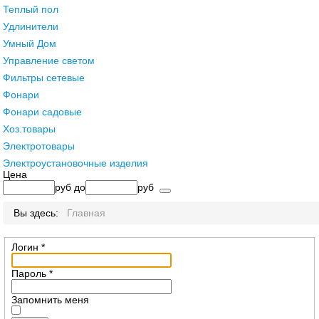
Теплый пол
Удлинители
Умный Дом
Управление светом
Фильтры сетевые
Фонари
Фонари садовые
Хоз.товары
Электротовары
Электроустановочные изделия
Цена
руб
до
руб
Вы здесь:
Главная
Логин
*
Пароль
*
Запомнить меня