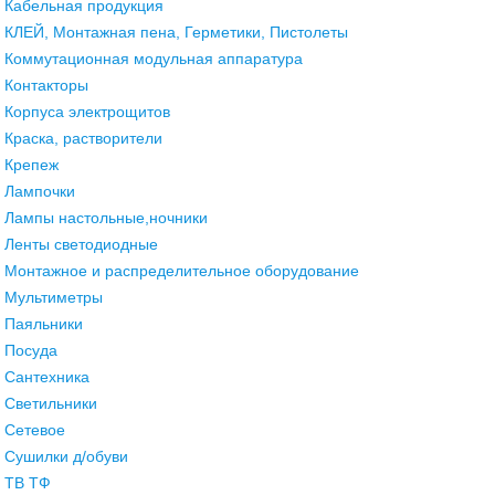
Кабельная продукция
КЛЕЙ, Монтажная пена, Герметики, Пистолеты
Коммутационная модульная аппаратура
Контакторы
Корпуса электрощитов
Краска, растворители
Крепеж
Лампочки
Лампы настольные,ночники
Ленты светодиодные
Монтажное и распределительное оборудование
Мультиметры
Паяльники
Посуда
Сантехника
Светильники
Сетевое
Сушилки д/обуви
ТВ ТФ