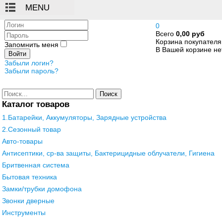
Логин
0
Всего
0,00 руб
Пароль
Корзина покупателя
Запомнить меня
В Вашей корзине нет
Войти
Забыли логин?
Забыли пароль?
Поиск
Каталог товаров
1.Батарейки, Аккумуляторы, Зарядные устройства
2.Сезонный товар
Авто-товары
Антисептики, ср-ва защиты, Бактерицидные облучатели, Гигиена
Бритвенная система
Бытовая техника
Замки/трубки домофона
Звонки дверные
Инструменты